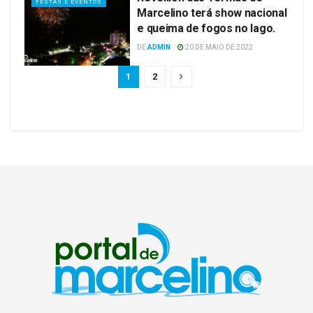
FESTAS E EVENTOS
Marcelino terá show nacional
e queima de fogos no lago.
DE
ADMIN
20 DE MAIO DE 2022
1
2