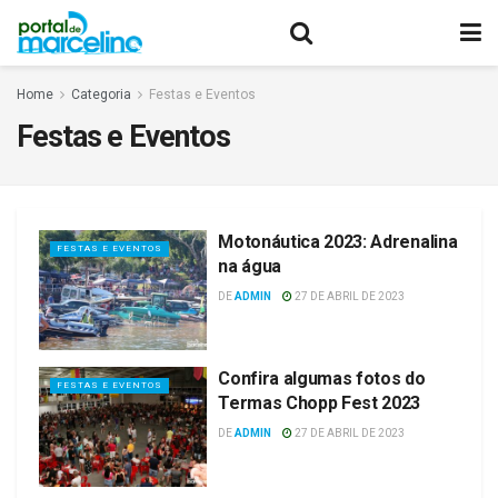
Home
Categoria
Festas e Eventos
Festas e Eventos
Motonáutica 2023: Adrenalina
FESTAS E EVENTOS
na água
DE
ADMIN
27 DE ABRIL DE 2023
Confira algumas fotos do
FESTAS E EVENTOS
Termas Chopp Fest 2023
DE
ADMIN
27 DE ABRIL DE 2023