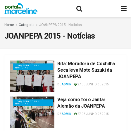
Home
Categoria
JOANPEPA 2015 - Notícias
JOANPEPA 2015 - Notícias
Rifa: Moradora de Cochilha
JOANPEPA 2015 -
NOTÍCIAS
Seca leva Moto Suzuki da
JOANPEPA
DE
ADMIN
27 DE JUNHO DE 2015
Veja como foi o Jantar
JOANPEPA 2015 -
NOTÍCIAS
Alemão da JOANPEPA
DE
ADMIN
27 DE JUNHO DE 2015