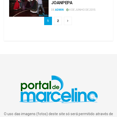
JOANPEPA
DE
ADMIN
4 DE JUNHO DE 2015
1
2
O uso das imagens (fotos) deste site só será permitido através de