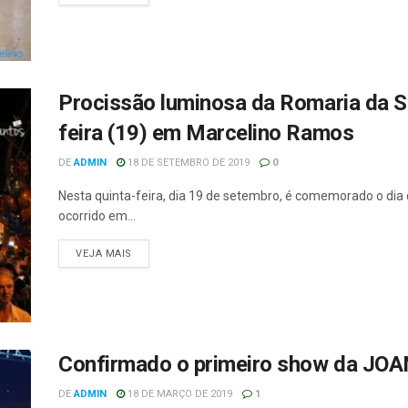
Procissão luminosa da Romaria da Sa
feira (19) em Marcelino Ramos
DE
ADMIN
18 DE SETEMBRO DE 2019
0
Nesta quinta-feira, dia 19 de setembro, é comemorado o dia
ocorrido em...
VEJA MAIS
Confirmado o primeiro show da JO
DE
ADMIN
18 DE MARÇO DE 2019
1