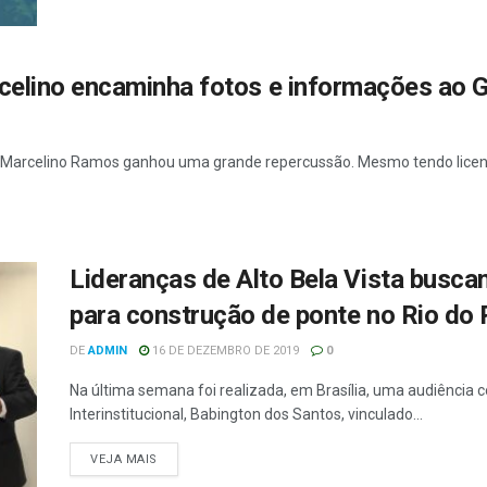
celino encaminha fotos e informações ao 
m Marcelino Ramos ganhou uma grande repercussão. Mesmo tendo licença
Lideranças de Alto Bela Vista busca
para construção de ponte no Rio do 
DE
ADMIN
16 DE DEZEMBRO DE 2019
0
Na última semana foi realizada, em Brasília, uma audiência 
Interinstitucional, Babington dos Santos, vinculado...
VEJA MAIS