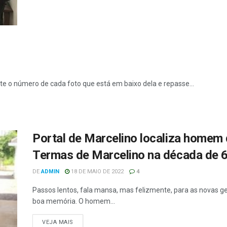
e o número de cada foto que está em baixo dela e repasse...
Portal de Marcelino localiza homem 
Termas de Marcelino na década de 
DE
ADMIN
18 DE MAIO DE 2022
4
Passos lentos, fala mansa, mas felizmente, para as novas g
boa memória. O homem...
VEJA MAIS