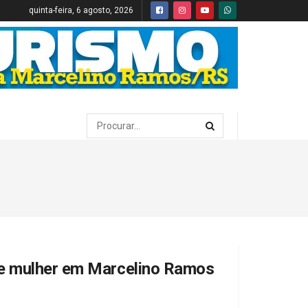
quinta-feira, 6 agosto, 2026
de mulher em Marcelino Ramos