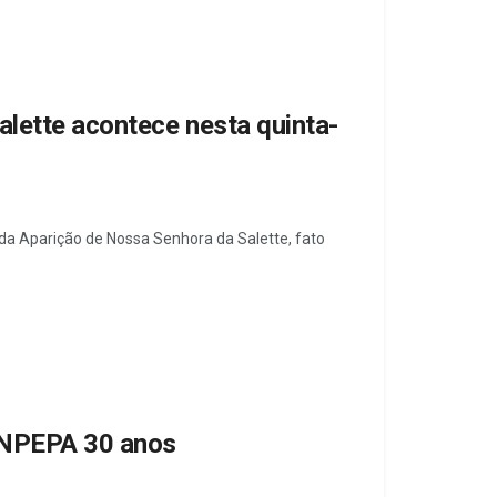
lette acontece nesta quinta-
 da Aparição de Nossa Senhora da Salette, fato
ANPEPA 30 anos