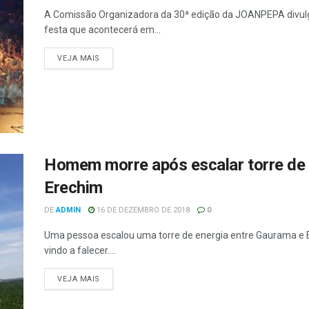
A Comissão Organizadora da 30ª edição da JOANPEPA divulg
festa que acontecerá em...
VEJA MAIS
Homem morre após escalar torre de 
Erechim
DE
ADMIN
16 DE DEZEMBRO DE 2018
0
Uma pessoa escalou uma torre de energia entre Gaurama e 
vindo a falecer....
VEJA MAIS