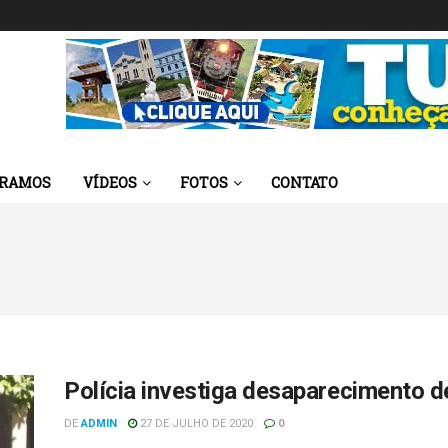
 RAMOS
VÍDEOS
FOTOS
CONTATO
Polícia investiga desaparecimento 
DE
ADMIN
27 DE JULHO DE 2020
0