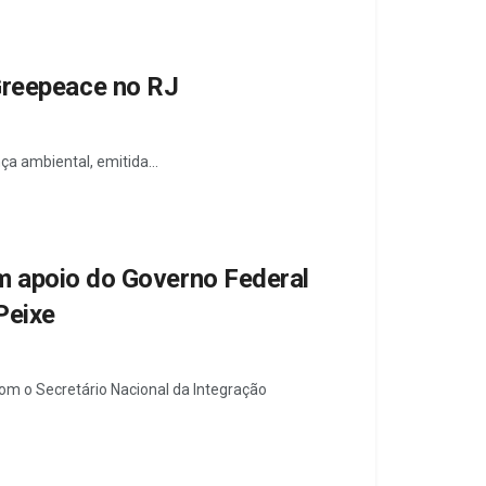
Greepeace no RJ
 ambiental, emitida...
m apoio do Governo Federal
Peixe
com o Secretário Nacional da Integração