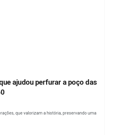
que ajudou perfurar a poço das
60
erações, que valorizam a história, preservando uma