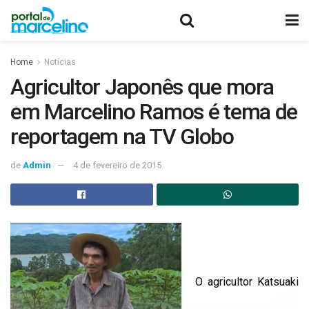
Home
Notícias
Agricultor Japonês que mora
em Marcelino Ramos é tema de
reportagem na TV Globo
de
Admin
4 de fevereiro de 2015
O agricultor Katsuaki