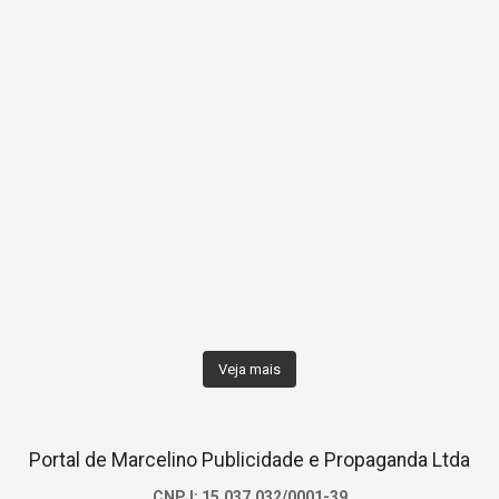
Veja mais
Portal de Marcelino Publicidade e Propaganda Ltda
CNPJ: 15.037.032/0001-39