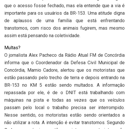
que o acesso fosse fechado, mas ela entende que a via é
importante para os usuários da BR-153. Uma atitude digna
de aplausos de uma família que está enfrentando
transtornos, com risco dos animais fugirem, mas mesmo
assim está pensando na coletividade.
Multas?
O jornalista Alex Pacheco da Rádio Atual FM de Concórdia
informa que o Coordenador da Defesa Civil Municipal de
Concórdia, Marnio Cadore, alertou que os motoristas que
estão passando pelo trecho de terra e depois entrando na
BR-153 no KM 5 estão sendo multados. A informação
repassada por ele, é de o DNIT está trabalhando com
máquinas na pista e todas as vezes que os veículos
passam pelo local o trabalho precisa ser interrompido.
Nesse sentido, os motoristas estão sendo orientados a
não utilizar a rota. A intenção é evitar transtornos. Segundo