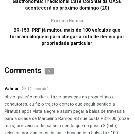
Gastronomia: Tradicional Café Colonial da OASE
acontecerá no próximo domingo (20)
Próxima Notícia
BR-153: PRF já multou mais de 100 veículos que
furaram bloqueio para chegar a rota de desvio por
propriedade particular
Comments
2
Valmar
12 anos atrás
óbvio que irão multar e fazer ameaças ao proprietário e
condutores. eu fiz o trajeto correto que seguir sentido a
Piratuba após vista alegre e assim pegar a balsa de travessia
para a cidade de Marcelino Ramos RS que custa R$12,00 (doze
reais) por veiculo de passeio sendo que na passa 8 (oito)
veículos por viagem da balsa. e brincando a balsa faz 100