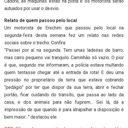
Cadore, as máquinas estão na pista e os motorista serão
autuados por usar o desvio.
Relato de quem passou pelo local
Um motorista de Erechim que passou pelo local na
segunda-feira desta semana fez um relato nas redes
sociais sobre o trecho. Confira:
“Passei por aí na segunda. Tem umas ladeiras de barro,
mas carro pequeno vai tranquilo. Caminhão só vazio. O pior
é que, segundo me informaram, a polícia estava multando
quem tentasse chegar até a entrada da rota! E deu uma
pressão no proprietário da terra que estava cobrando
“pedágio” por ter que dispor da sua terra, abrir e fechar
portão, ficar cuidando do transito, que passa ao lado da
casa, e dos animais para não fugirem… Sei lá, dá a
impressão de que quando é para atrapalhar a disposição é
bem maior…” destacou ele.