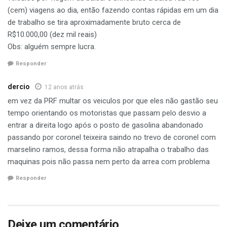
(cem) viagens ao dia, então fazendo contas rápidas em um dia
de trabalho se tira aproximadamente bruto cerca de
R$10.000,00 (dez mil reais)
Obs: alguém sempre lucra.
Responder
dercio
12 anos atrás
em vez da PRF multar os veiculos por que eles não gastão seu
tempo orientando os motoristas que passam pelo desvio a
entrar a direita logo após o posto de gasolina abandonado
passando por coronel teixeira saindo no trevo de coronel com
marselino ramos, dessa forma não atrapalha o trabalho das
maquinas pois não passa nem perto da arrea com problema
Responder
Deixe um comentário