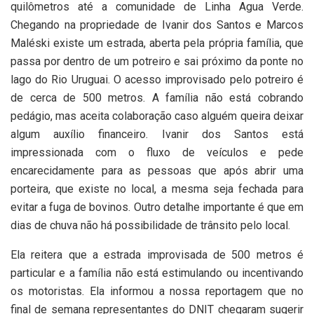
quilômetros até a comunidade de Linha Agua Verde.
Chegando na propriedade de Ivanir dos Santos e Marcos
Maléski existe um estrada, aberta pela própria família, que
passa por dentro de um potreiro e sai próximo da ponte no
lago do Rio Uruguai. O acesso improvisado pelo potreiro é
de cerca de 500 metros. A família não está cobrando
pedágio, mas aceita colaboração caso alguém queira deixar
algum auxílio financeiro. Ivanir dos Santos está
impressionada com o fluxo de veículos e pede
encarecidamente para as pessoas que após abrir uma
porteira, que existe no local, a mesma seja fechada para
evitar a fuga de bovinos. Outro detalhe importante é que em
dias de chuva não há possibilidade de trânsito pelo local.
Ela reitera que a estrada improvisada de 500 metros é
particular e a família não está estimulando ou incentivando
os motoristas. Ela informou a nossa reportagem que no
final de semana representantes do DNIT chegaram sugerir