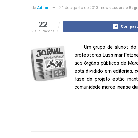
de
Admin
21 de agosto de 2013
news
Locais e Regi
22
Compart
Visualizações
Um grupo de alunos do Inst
professoras Lussimar Fetzne
aos órgãos públicos de Marc
está dividido em editorias, 
fase do projeto estão mant
comunidade marcelinense dura