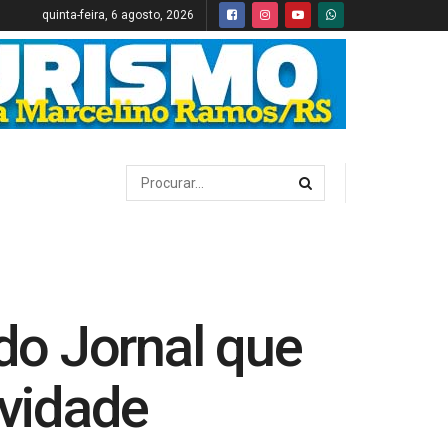
quinta-feira, 6 agosto, 2026
do Jornal que
ividade