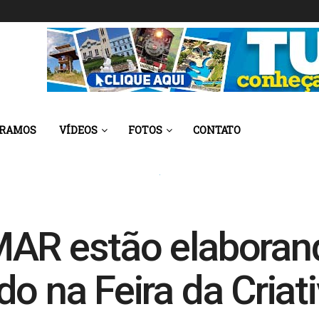
 RAMOS
VÍDEOS
FOTOS
CONTATO
MAR estão elaboran
o na Feira da Criat