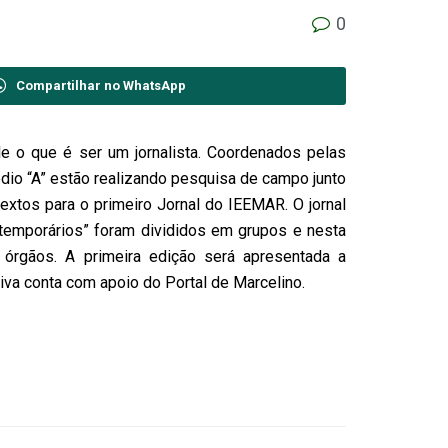
0
Compartilhar no WhatsApp
 o que é ser um jornalista. Coordenados pelas
io “A” estão realizando pesquisa de campo junto
xtos para o primeiro Jornal do IEEMAR. O jornal
s temporários” foram divididos em grupos e nesta
órgãos. A primeira edição será apresentada a
iva conta com apoio do Portal de Marcelino.