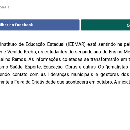
onais
ilhar no Facebook
ituto de Educação Estadual (IEEMAR) está sentindo na pele
r e Venilde Krebs, os estudantes do segundo ano do Ensino Méd
elino Ramos. As informações coletadas se transformarão em te
como Saúde, Esporte, Educação, Obras e outras. Os “jornalista
endo contato com as lideranças municipais e gestores dos 
nte a Feira da Criatividade que acontecerá em outubro. A iniciat