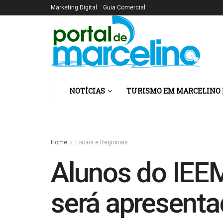
Marketing Digital
Guia Comercial
NOTÍCIAS
TURISMO EM MARCELINO
Home
Locais e Regionais
Alunos do IEE
será apresentad