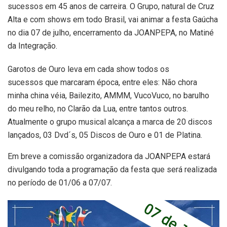
sucessos em 45 anos de carreira. O Grupo, natural de Cruz
Alta e com shows em todo Brasil, vai animar a festa Gaúcha
no dia 07 de julho, encerramento da JOANPEPA, no Matiné
da Integração.
Garotos de Ouro leva em cada show todos os
sucessos que marcaram época, entre eles: Não chora
minha china véia, Bailezito, AMMM, VucoVuco, no barulho
do meu relho, no Clarão da Lua, entre tantos outros.
Atualmente o grupo musical alcança a marca de 20 discos
lançados, 03 Dvd´s, 05 Discos de Ouro e 01 de Platina.
Em breve a comissão organizadora da JOANPEPA estará
divulgando toda a programação da festa que será realizada
no período de 01/06 a 07/07.