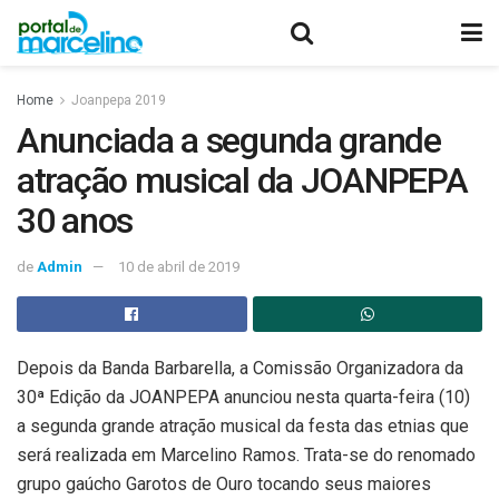
Home
Joanpepa 2019
Anunciada a segunda grande
atração musical da JOANPEPA
30 anos
de
Admin
10 de abril de 2019
Depois da Banda Barbarella, a Comissão Organizadora da
30ª Edição da JOANPEPA anunciou nesta quarta-feira (10)
a segunda grande atração musical da festa das etnias que
será realizada em Marcelino Ramos. Trata-se do renomado
grupo gaúcho Garotos de Ouro tocando seus maiores