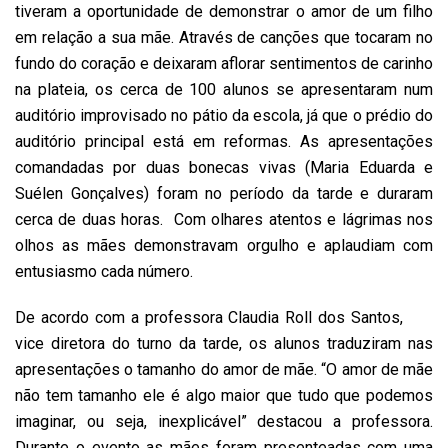
tiveram a oportunidade de demonstrar o amor de um filho
em relação a sua mãe. Através de canções que tocaram no
fundo do coração e deixaram aflorar sentimentos de carinho
na plateia, os cerca de 100 alunos se apresentaram num
auditório improvisado no pátio da escola, já que o prédio do
auditório principal está em reformas. As apresentações
comandadas por duas bonecas vivas (Maria Eduarda e
Suélen Gonçalves) foram no período da tarde e duraram
cerca de duas horas. Com olhares atentos e lágrimas nos
olhos as mães demonstravam orgulho e aplaudiam com
entusiasmo cada número.
De acordo com a professora Claudia Roll dos Santos,
vice diretora do turno da tarde, os alunos traduziram nas
apresentações o tamanho do amor de mãe. “O amor de mãe
não tem tamanho ele é algo maior que tudo que podemos
imaginar, ou seja, inexplicável” destacou a professora.
Durante o evento as mães foram presenteadas com uma