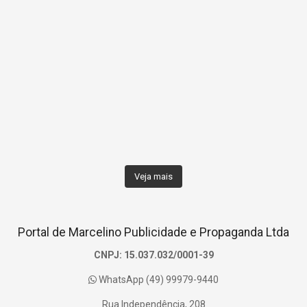
Veja mais
Portal de Marcelino Publicidade e Propaganda Ltda
CNPJ: 15.037.032/0001-39
WhatsApp (49) 99979-9440
Rua Independência, 208