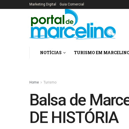
Marketing Digital
Guia Comercial
NOTÍCIAS
TURISMO EM MARCELIN
Home
Turismo
Balsa de Marc
DE HISTÓRIA