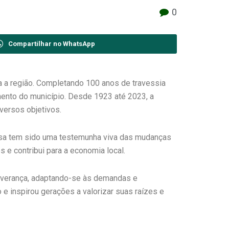
0
Compartilhar no WhatsApp
a a região. Completando 100 anos de travessia
mento do município. Desde 1923 até 2023, a
versos objetivos.
alsa tem sido uma testemunha viva das mudanças
 e contribui para a economia local.
severança, adaptando-se às demandas e
e inspirou gerações a valorizar suas raízes e