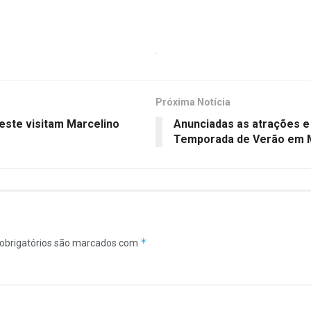
Próxima Notícia
deste visitam Marcelino
Anunciadas as atrações e
Temporada de Verão em 
*
obrigatórios são marcados com