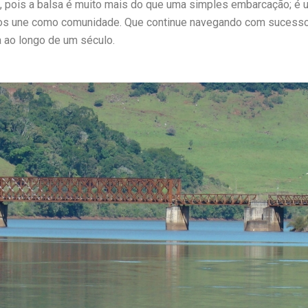
 pois a balsa é muito mais do que uma simples embarcação; é um
os une como comunidade. Que continue navegando com sucesso
a ao longo de um século.