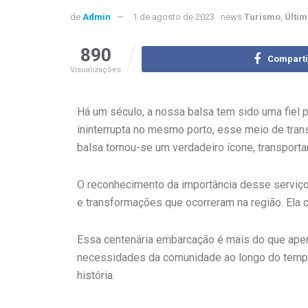
de
Admin
1 de agosto de 2023
news
Turismo
,
Últi
890
Comparti
Visualizações
Há um século, a nossa balsa tem sido uma fiel
ininterrupta no mesmo porto, esse meio de tran
balsa tornou-se um verdadeiro ícone, transport
O reconhecimento da importância desse serviço
e transformações que ocorreram na região. Ela c
Essa centenária embarcação é mais do que ape
necessidades da comunidade ao longo do tempo. 
história.