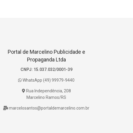
Portal de Marcelino Publicidade e
Propaganda Ltda
CNPJ: 15.037.032/0001-39
WhatsApp (49) 99979-9440
Rua Independência, 208
Marcelino Ramos/RS
marcelosantos@portaldemarcelino.com.br