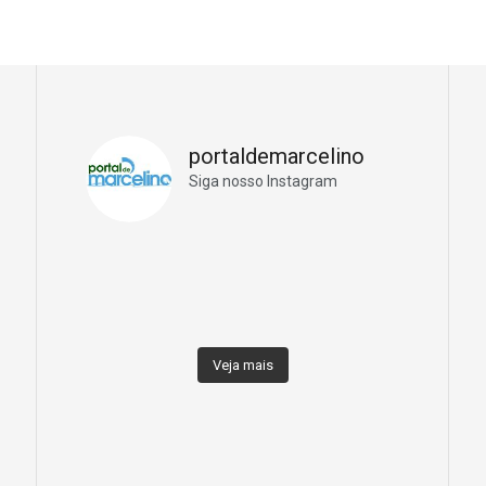
portaldemarcelino
Siga nosso Instagram
Veja mais