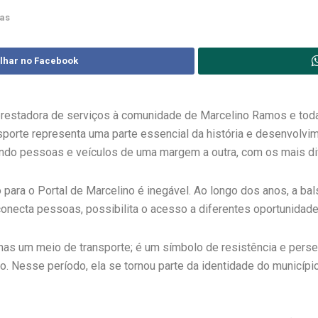
mas
lhar no Facebook
 prestadora de serviços à comunidade de Marcelino Ramos e tod
sporte representa uma parte essencial da história e desenvolvi
ando pessoas e veículos de uma margem a outra, com os mais di
 para o Portal de Marcelino é inegável. Ao longo dos anos, a b
onecta pessoas, possibilita o acesso a diferentes oportunidades
nas um meio de transporte; é um símbolo de resistência e per
Nesse período, ela se tornou parte da identidade do município 