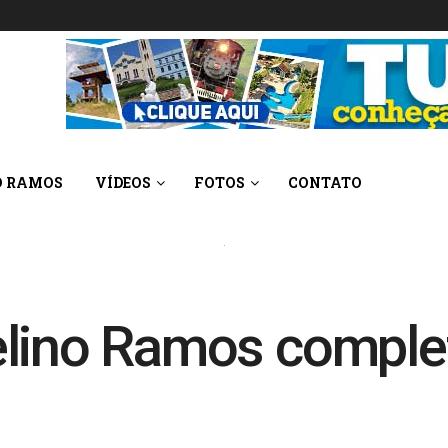
O RAMOS
VÍDEOS
FOTOS
CONTATO
elino Ramos compl