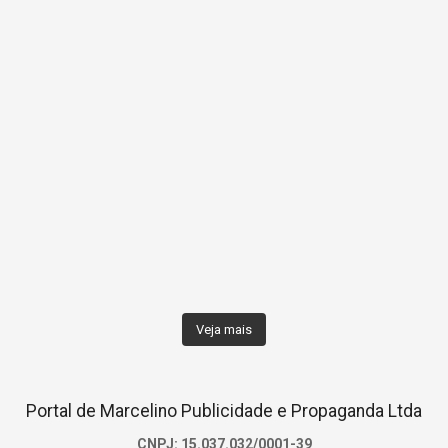
Veja mais
Portal de Marcelino Publicidade e Propaganda Ltda
CNPJ: 15.037.032/0001-39