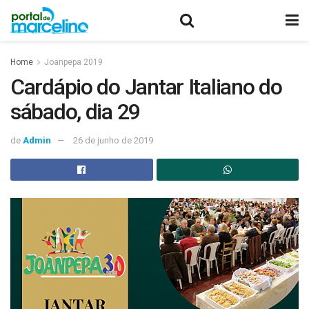
Home
Joanpepa 2019
Cardápio do Jantar Italiano do
sábado, dia 29
de
Admin
26 de junho de 2019