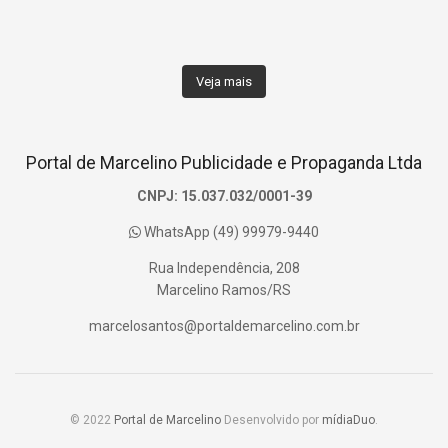
Veja mais
Portal de Marcelino Publicidade e Propaganda Ltda
CNPJ: 15.037.032/0001-39
WhatsApp (49) 99979-9440
Rua Independência, 208
Marcelino Ramos/RS
marcelosantos@portaldemarcelino.com.br
© 2022
Portal de Marcelino
Desenvolvido por
mídiaDuo
.