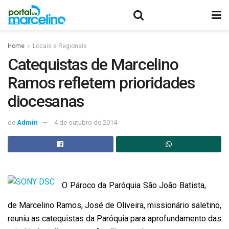
Home
Locais e Regionais
Catequistas de Marcelino
Ramos refletem prioridades
diocesanas
de
Admin
4 de outubro de 2014
O Pároco da Paróquia São João Batista,
de Marcelino Ramos, José de Oliveira, missionário saletino,
reuniu as catequistas da Paróquia para aprofundamento das