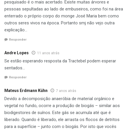
pesquisado é o mais acertado. Existe muitas árvores e
pessoas sepultadas ao lado de embuseiros, como foi na área
enterrado o próprio corpo do monge José Maria bem como
outros seres vivos na época. Portanto smj não vejo outra
explicação…
Responder
Andre Lopes
11 anos atrás
Se estão esperando resposta da Tractebel podem esperar
sentados…
Responder
Mateus Erdmann Kühn
7 anos atrás
Devido a decomposição anaeróbia de material orgânico e
vegetal no fundo, ocorre a produção de biogás – similar aos
biodigestores de suínos. Este gás se acumula até que é
liberado. Quando é liberado, ele arrasta os flocos de detritos
para a superfície – junto com o biogás. Por isto que vocês