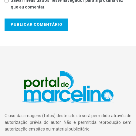
Salvar meus dados neste navegador para a próxima vez
que eu comentar.
O uso das imagens (fotos) deste site só será permitido através de
autorização prévia do autor. Não é permitida reprodução sem
autorização em sites ou material publicitário.