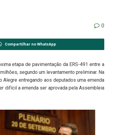
0
Compartilhar no WhatsApp
róxima etapa de pavimentação da ERS-491 entre a
 milhões, segundo um levantamento preliminar. Na
rto Alegre entregando aos deputados uma emenda
ser difícil a emenda ser aprovada pela Assembleia