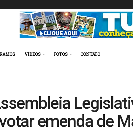
 RAMOS
VÍDEOS
FOTOS
CONTATO
sembleia Legislati
e votar emenda de M