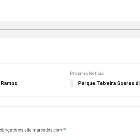
Próxima Notícia
o Ramos
Parque Teixeira Soares d
*
obrigatórios são marcados com