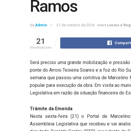
Ramos
de
Admin
21 de outubro de 2016
news
Locais e Reg
21
Compart
Visualizações
Será preciso uma grande mobilização e pressão 
ponte do Arroio Teixeira Soares e a foz do Rio 
semana que passou uma comitiva de Marcelino R
popular para execução da obra. Em visita ao muni
Legislativa em razão da situação financeira do Es
Trâmite da Emenda
Nesta sexta-feira (21) o Portal de Marceli
Assembleia Legislativa que recebeu e vai anali