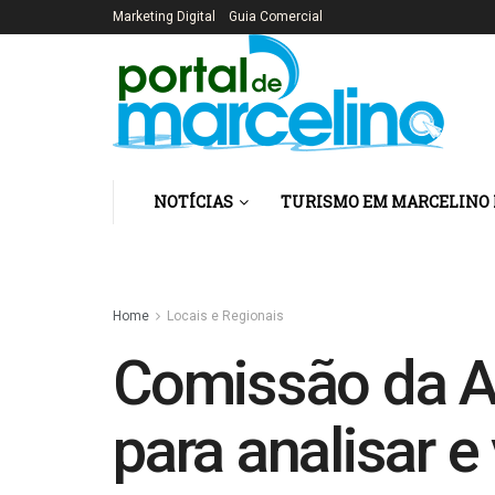
Marketing Digital
Guia Comercial
NOTÍCIAS
TURISMO EM MARCELINO
Home
Locais e Regionais
Comissão da As
para analisar 