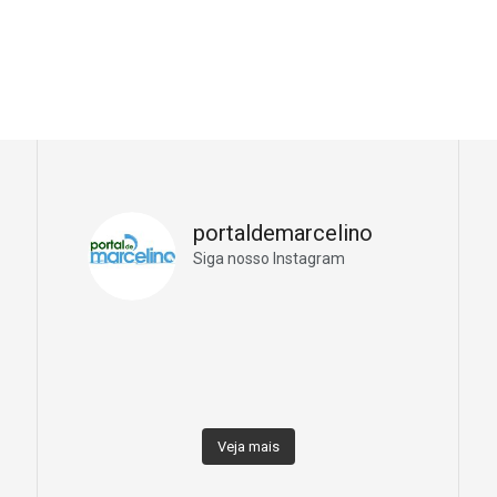
portaldemarcelino
Siga nosso Instagram
Veja mais