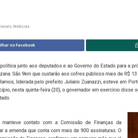
ionais
,
Notícias
ilhar no Facebook
política junto aos deputados e ao Governo do Estado para a p
Suzana. São 9km que custarão aos cofres públicos mais de R$ 13
amos, liderada pelo prefeito Juliano Zuanazzi, esteve em Po
cípio, nesta quinta-feira (20), o governador em exercício disse 
tado.
no manteve contato com a Comissão de Finanças da
sar a emenda que conta com mais de 900 assinaturas. O