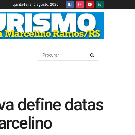
quinta-feira, 6 agosto, 2026
va define datas
arcelino