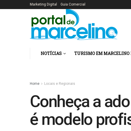
Marketing Digital
Guia Comercial
NOTÍCIAS
TURISMO EM MARCELINO
Home
Locais e Regionais
Conheça a ado
é modelo profi