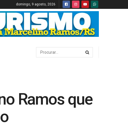
domingo, 9 agosto, 2026
ino Ramos que
lo