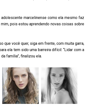
a adolescente marcelinense como ela mesmo faz
ara mim, pois estou aprendendo novas coisas sobre
o que você quer, siga em frente, com muita garra,
ra ela tem sido uma barreira difícil: “Lidar com a
 família”, finalizou ela.