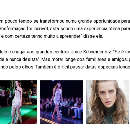
em pouco tempo se transformou numa grande oportunidade par
transformação foi incrível, está sendo uma experiência ótima p
 e com certeza tenho muito a apreender” disse ela.
o e chegar aos grandes centros, Joice Schneider diz: “Se é iss
e e nunca desista”. Mas morar longe dos familiares e amigos, pa
o pelos olhos. Também é difícil passar datas especiais longe da