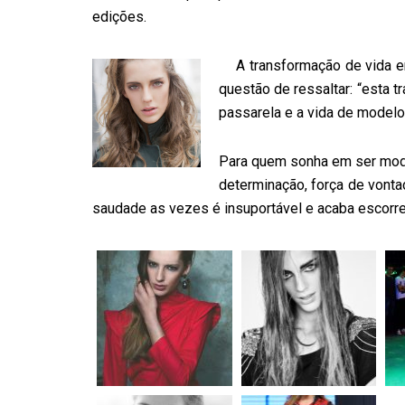
edições.
A transformação de vida 
questão de ressaltar: “esta 
passarela e a vida de modelo
Para quem sonha em ser model
determinação, força de vontad
saudade as vezes é insuportável e acaba escorrend