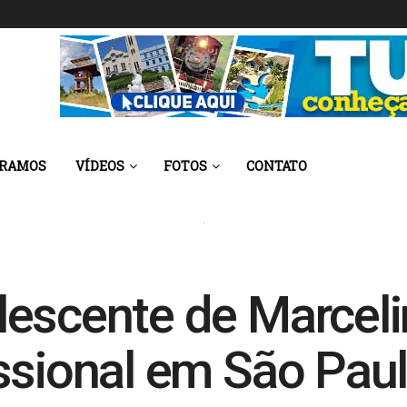
 RAMOS
VÍDEOS
FOTOS
CONTATO
lescente de Marcel
ssional em São Pau