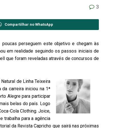
3
Compartilhar no WhatsApp
de poucas perseguem este objetivo e chegam às
ou em realidade seguindo os passos iniciais de
ll que foram reveladas através de concursos de
 Natural de
Linha Teixeira
a carreira iniciou na 1ª
rto Alegre para participar
 mais belas do país. Logo
oca-Cola Clothing. Joice,
e trabalha para a agência
torial da Revista Capricho que sairá nas próximas