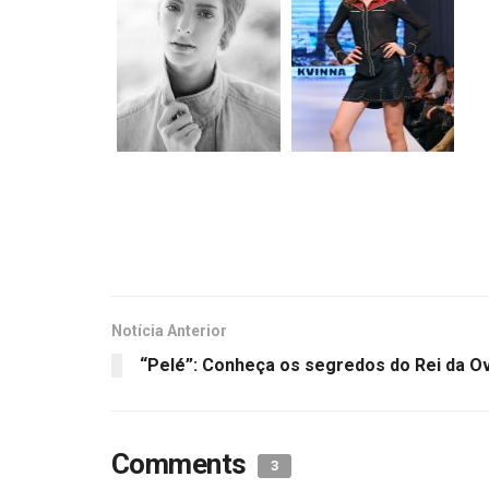
Notícia Anterior
“Pelé”: Conheça os segredos do Rei da O
Comments
3