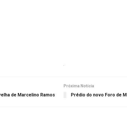
Próxima Notícia
velha de Marcelino Ramos
Prédio do novo Foro de M