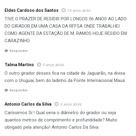
Eldes Cardoso dos Santos
10 anos atrás
TIVE O PRAZER DE RESIDIR POR LONGOS 06 ANOS AO LADO
DO GIRADOR EM UMA CASA DA RFFSA ONDE TRABALHEI
COMO AGENTE DA ESTAÇÃO DE M. RAMOS HOJE RESIDO EM
CARAZINHO.
Responder
Talma Martins
9 anos atrás
O outro girador desses fica na cidade de Jaguarão, na divisa
com o Uruguai, bem do ladinho da Ponte Internacional Mauá.
Responder
Antonio Carlos da Silva
6 anos atrás
Caríssimos Sr.! Qual seria o diâmetro do girador ou seja
quantos metros de comprimento e profundidade? Muito
obrigado pela atenção! Antonio Carlos Da Silva.