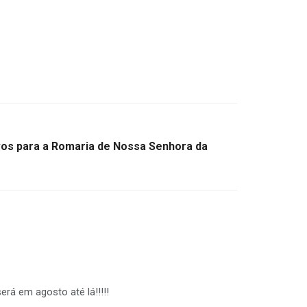
ivos para a Romaria de Nossa Senhora da
rá em agosto até lá!!!!!