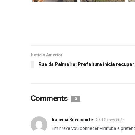
Notícia Anterior
Rua da Palmeira: Prefeitura inicia recupe
Comments
3
Iracema Bitencourte
12 anos atrás
Em breve vou conhecer Piratuba e pretend