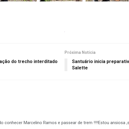
Próxima Notícia
ração do trecho interditado
Santuário inicia preparat
Salette
o conhecer Marcelino Ramos e passear de trem !!!!Estou ansiosa ,se