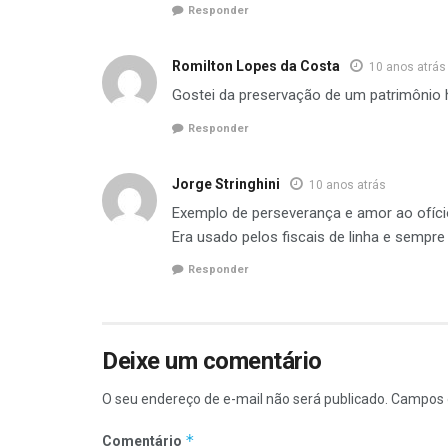
Responder
Romilton Lopes da Costa
10 anos atrás
Gostei da preservação de um patrimônio hi
Responder
Jorge Stringhini
10 anos atrás
Exemplo de perseverança e amor ao ofício
Era usado pelos fiscais de linha e semp
Responder
Deixe um comentário
O seu endereço de e-mail não será publicado.
Campos 
*
Comentário