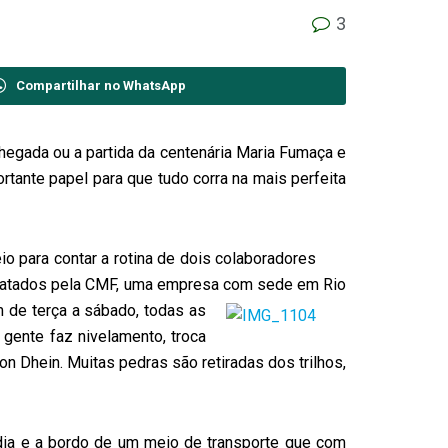
3
Compartilhar no WhatsApp
egada ou a partida da centenária Maria Fumaça e
tante papel para que tudo corra na mais perfeita
 para contar a rotina de dois colaboradores
ntratados pela CMF, uma empresa com sede em Rio
m de terça a sábado, todas as
ente faz nivelamento, troca
on Dhein. Muitas pedras são retiradas dos trilhos,
dia e a bordo de um meio de transporte
que com