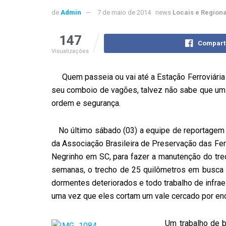
de
Admin
7 de maio de 2014
news
Locais e Regiona
147
Compart
Visualizações
Quem passeia ou vai até a Estação Ferroviária 
seu comboio de vagões, talvez não sabe que um g
ordem e segurança.
No último sábado (03) a equipe de reportagem d
da Associação Brasileira de Preservação das Fe
Negrinho em SC, para fazer a manutenção do trec
semanas, o trecho de 25 quilômetros em busca 
dormentes deteriorados e todo trabalho de infraes
uma vez que eles cortam um vale cercado por en
Um trabalho de b