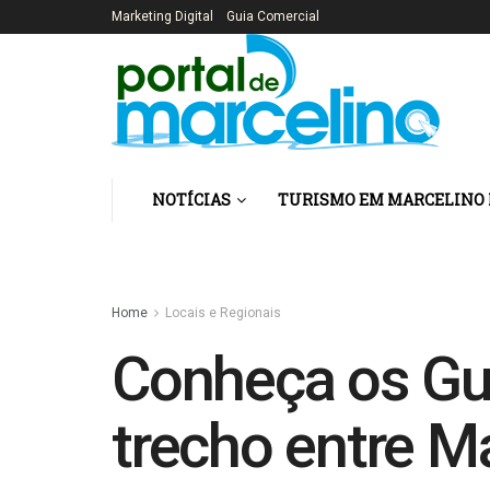
Marketing Digital
Guia Comercial
NOTÍCIAS
TURISMO EM MARCELINO
Home
Locais e Regionais
Conheça os Gua
trecho entre Ma