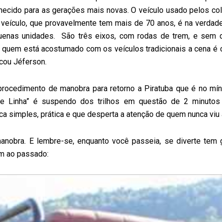
hecido para as gerações mais novas. O veículo usado pelos col
O veículo, que provavelmente tem mais de 70 anos, é na verdade 
uenas unidades. São três eixos, com rodas de trem, e sem di
 quem está acostumado com os veículos tradicionais a cena é c
cou Jéferson.
ocedimento de manobra para retorno a Piratuba que é no mín
de Linha” é suspendo dos trilhos em questão de 2 minutos
 simples, prática e que desperta a atenção de quem nunca viu
anobra. E lembre-se, enquanto você passeia, se diverte tem 
em ao passado: