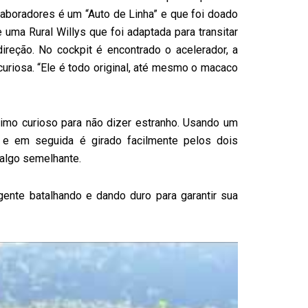
aboradores é um “Auto de Linha” e que foi doado
uma Rural Willys que foi adaptada para transitar
reção. No cockpit é encontrado o acelerador, a
uriosa. “Ele é todo original, até mesmo o macaco
imo curioso para não dizer estranho. Usando um
 e em seguida é girado facilmente pelos dois
 algo semelhante.
gente batalhando e dando duro para garantir sua