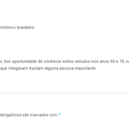
stórico brasileiro.
, tive oportunidade de conhecer estes veículos nos anos 60 e 70, na
re que chegavam traziam alguma pessoa importante.
*
obrigatórios são marcados com