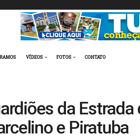
 RAMOS
VÍDEOS
FOTOS
CONTATO
rdiões da Estrada 
rcelino e Piratuba