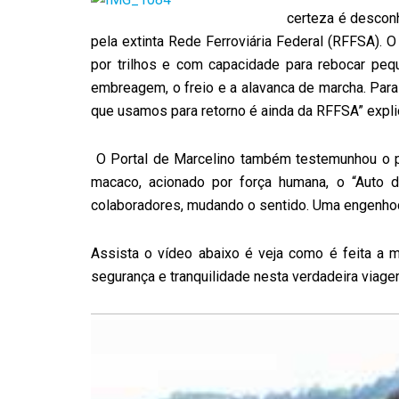
certeza é descon
pela extinta Rede Ferroviária Federal (RFFSA). 
por trilhos e com capacidade para rebocar peq
embreagem, o freio e a alavanca de marcha. Para
que usamos para retorno é ainda da RFFSA” expli
O Portal de Marcelino também testemunhou o pr
macaco, acionado por força humana, o “Auto 
colaboradores, mudando o sentido. Uma engenhoca
Assista o vídeo abaixo é veja como é feita a m
segurança e tranquilidade nesta verdadeira viag