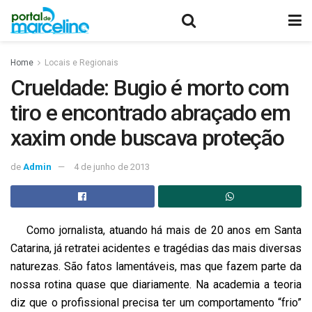
Home
Locais e Regionais
Crueldade: Bugio é morto com
tiro e encontrado abraçado em
xaxim onde buscava proteção
de
Admin
4 de junho de 2013
Como jornalista, atuando há mais de 20 anos em Santa
Catarina, já retratei acidentes e tragédias das mais diversas
naturezas. São fatos lamentáveis, mas que fazem parte da
nossa rotina quase que diariamente. Na academia a teoria
diz que o profissional precisa ter um comportamento “frio”