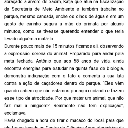
abraçado à árvore de xaxim, Katja que atua na fiscalização
da Secretaria de Meio Ambiente e também trabalha no
parque, mesmo cansada, enche os olhos de água e em um
gesto de carinho segura a mão do primata por alguns
minutos, como se tivesse querendo entender o que teria
levado alguém a matá-lo.
Durante pouco mais de 15 minutos ficamos ali, observando
a expressão serena do animal. Preparado para andar pela
mata fechada, Antônio que aos 58 anos de vida, ainda
encontra energias para estudar na quinta fase de biologia,
demonstra indignação com o fato e comenta a sua luta
contra a ação de caçadores dentro do parque. “Eles vêm
quando sabem que não estamos por aqui cuidando e fazem
esse tipo de atrocidade. Por que matar um animal, que não
faz mal a ninguém? Realmente não tem explicação”,
exclamava.
Havia chegado a hora de tirar o macaco do local, para que
ele fosse levado ao Centro de Ciências Agroveterinárias da