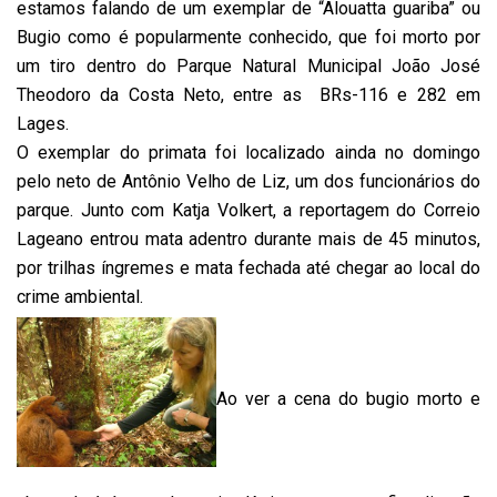
estamos falando de um exemplar de “Alouatta guariba” ou
Bugio como é popularmente conhecido, que foi morto por
um tiro dentro do Parque Natural Municipal João José
Theodoro da Costa Neto, entre as BRs-116 e 282 em
Lages.
O exemplar do primata foi localizado ainda no domingo
pelo neto de Antônio Velho de Liz, um dos funcionários do
parque. Junto com Katja Volkert, a reportagem do Correio
Lageano entrou mata adentro durante mais de 45 minutos,
por trilhas íngremes e mata fechada até chegar ao local do
crime ambiental.
Ao ver a cena do bugio morto e