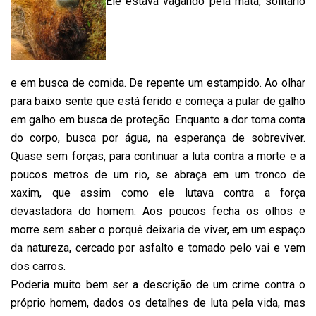
Ele estava vagando pela mata, solitário
e em busca de comida. De repente um estampido. Ao olhar
para baixo sente que está ferido e começa a pular de galho
em galho em busca de proteção. Enquanto a dor toma conta
do corpo, busca por água, na esperança de sobreviver.
Quase sem forças, para continuar a luta contra a morte e a
poucos metros de um rio, se abraça em um tronco de
xaxim, que assim como ele lutava contra a força
devastadora do homem. Aos poucos fecha os olhos e
morre sem saber o porquê deixaria de viver, em um espaço
da natureza, cercado por asfalto e tomado pelo vai e vem
dos carros.
Poderia muito bem ser a descrição de um crime contra o
próprio homem, dados os detalhes de luta pela vida, mas