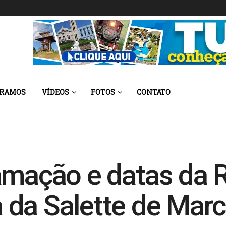
 RAMOS
VÍDEOS
FOTOS
CONTATO
amação e datas da 
 da Salette de Mar