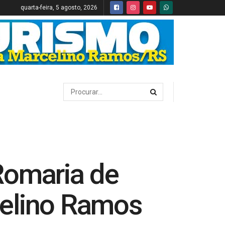
quarta-feira, 5 agosto, 2026
Romaria de
celino Ramos