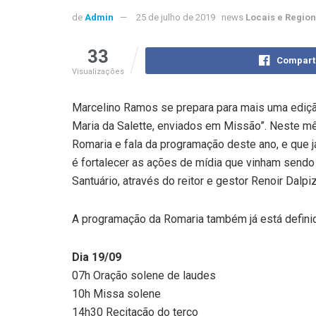
de
Admin
25 de julho de 2019
news
Locais e Region
33
Compart
Visualizações
Marcelino Ramos se prepara para mais uma ediçã
Maria da Salette, enviados em Missão”. Neste mês
Romaria e fala da programação deste ano, e que j
é fortalecer as ações de mídia que vinham sendo 
Santuário, através do reitor e gestor Renoir Dalpiz
A programação da Romaria também já está definid
Dia 19/09
07h Oração solene de laudes
10h Missa solene
14h30 Recitação do terço