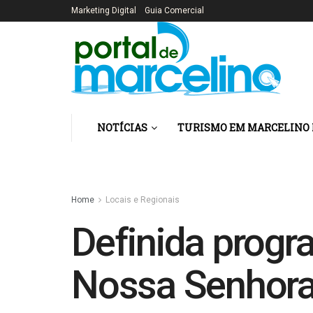
Marketing Digital
Guia Comercial
NOTÍCIAS
TURISMO EM MARCELINO
Home
Locais e Regionais
Definida progr
Nossa Senhora