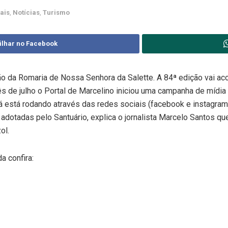
ais
,
Notícias
,
Turismo
ilhar no Facebook
o da Romaria de Nossa Senhora da Salette. A 84ª edição vai 
 de julho o Portal de Marcelino iniciou uma campanha de mídia d
á está rodando através das redes sociais (facebook e instagram
adotadas pelo Santuário, explica o jornalista Marcelo Santos qu
ol.
a confira: