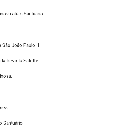
nosa até o Santuário.
 São João Paulo II
a Revista Salette.
inosa.
res.
 Santuário.