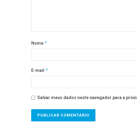
*
Nome
*
E-mail
Salvar meus dados neste navegador para a próxi