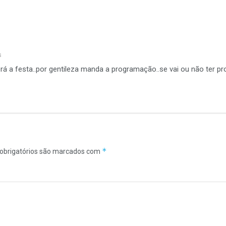
s
á a festa..por gentileza manda a programação..se vai ou não ter p
*
obrigatórios são marcados com