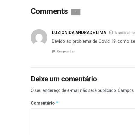
Comments
1
LUZIONIDA ANDRADE LIMA
6 anos atrá
Devido ao problema de Covid 19..como ser
Responder
Deixe um comentário
O seu endereço de e-mail não será publicado.
Campos 
*
Comentário