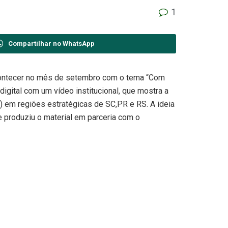
1
Compartilhar no WhatsApp
acontecer no mês de setembro com o tema “Com
igital com um vídeo institucional, que mostra a
) em regiões estratégicas de SC,PR e RS. A ideia
e produziu o material em parceria com o