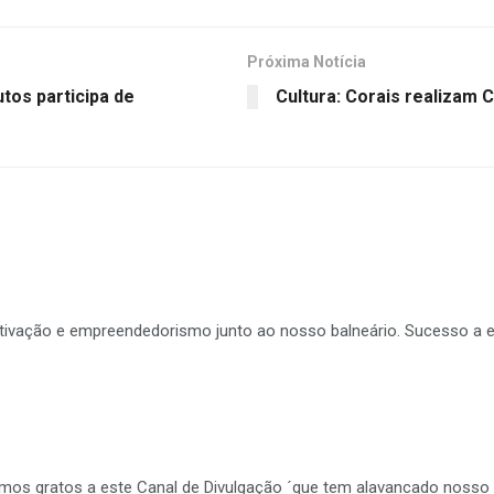
Próxima Notícia
utos participa de
Cultura: Corais realizam
tivação e empreendedorismo junto ao nosso balneário. Sucesso a 
mos gratos a este Canal de Divulgação ´que tem alavancado nosso T