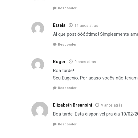
Responder
Estela
11 anos atrás
Ai que post óóóótimo! Simplesmente amei
Responder
Roger
9 anos atrás
Boa tarde!
Seu Eugenio. Por acaso vocês não teria
Responder
Elizabeth Breansini
9 anos atrás
Boa tarde. Esta disponivel pra dia 10/02/
Responder