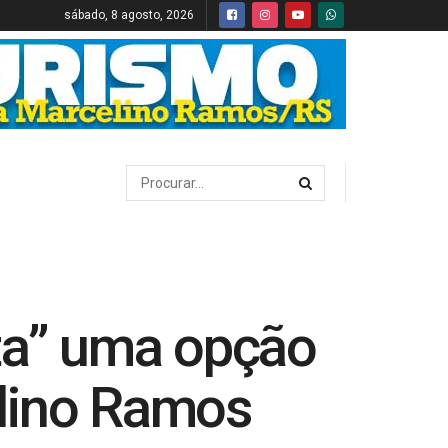
sábado, 8 agosto, 2026
a” uma opção
elino Ramos