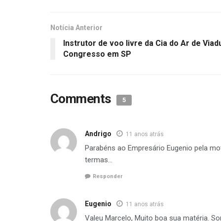
Notícia Anterior
Instrutor de voo livre da Cia do Ar de Viad
Congresso em SP
Comments
5
Andrigo
11 anos atrás
Parabéns ao Empresário Eugenio pela mo
termas…
Responder
Eugenio
11 anos atrás
Valeu Marcelo, Muito boa sua matéria. So