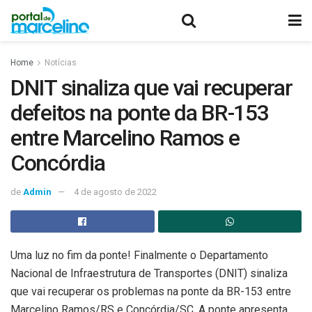
Home
Notícias
DNIT sinaliza que vai recuperar
defeitos na ponte da BR-153
entre Marcelino Ramos e
Concórdia
de
Admin
4 de agosto de 2022
Uma luz no fim da ponte! Finalmente o Departamento
Nacional de Infraestrutura de Transportes (DNIT) sinaliza
que vai recuperar os problemas na ponte da BR-153 entre
Marcelino Ramos/RS e Concórdia/SC. A ponte apresenta