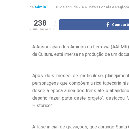
de
admin
10 de abril de 2024
news
Locais e Region
238
Comparti
Visualizações
A Associação dos Amigos da Ferrovia (AAFMR), e
da Cultura, está imersa na produção de um docum
Após dois meses de meticuloso planejament
personagens que compõem a rica tapeçaria histó
desde a época áurea dos trens até o abandono
desafio fazer parte deste projeto”, destacou 
Histórico”.
A fase inicial de gravações, que abrange Santa