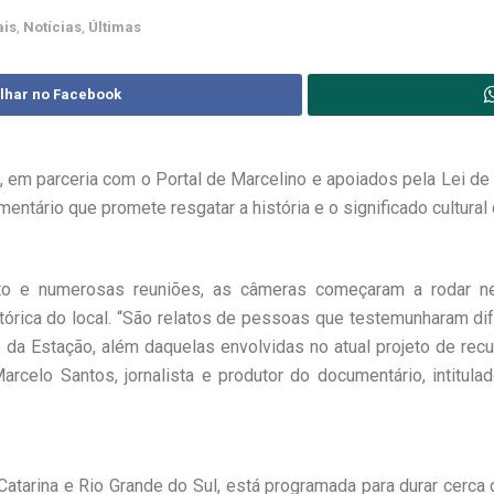
ais
,
Notícias
,
Últimas
lhar no Facebook
m parceria com o Portal de Marcelino e apoiados pela Lei de I
entário que promete resgatar a história e o significado cultura
o e numerosas reuniões, as câmeras começaram a rodar nes
rica do local. “São relatos de pessoas que testemunharam dife
 da Estação, além daquelas envolvidas no atual projeto de re
Marcelo Santos, jornalista e produtor do documentário, intitu
 Catarina e Rio Grande do Sul, está programada para durar cerc