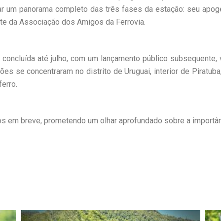
açar um panorama completo das três fases da estação: seu apog
nte da Associação dos Amigos da Ferrovia.
concluída até julho, com um lançamento público subsequente, 
es se concentraram no distrito de Uruguai, interior de Piratub
erro.
s em breve, prometendo um olhar aprofundado sobre a importância