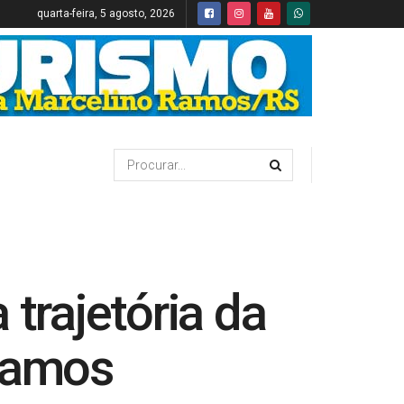
quarta-feira, 5 agosto, 2026
trajetória da
 Ramos