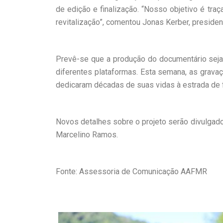
de edição e finalização. “Nosso objetivo é tr
revitalização”, comentou Jonas Kerber, preside
Prevê-se que a produção do documentário seja 
diferentes plataformas. Esta semana, as gravaçõ
dedicaram décadas de suas vidas à estrada de f
Novos detalhes sobre o projeto serão divulgado
Marcelino Ramos.
Fonte: Assessoria de Comunicação AAFMR