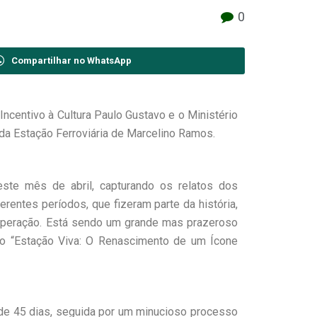
0
Compartilhar no WhatsApp
ncentivo à Cultura Paulo Gustavo e o Ministério
l da Estação Ferroviária de Marcelino Ramos.
te mês de abril, capturando os relatos dos
rentes períodos, que fizeram parte da história,
cuperação. Está sendo um grande mas prazeroso
lado “Estação Viva: O Renascimento de um Ícone
a de 45 dias, seguida por um minucioso processo