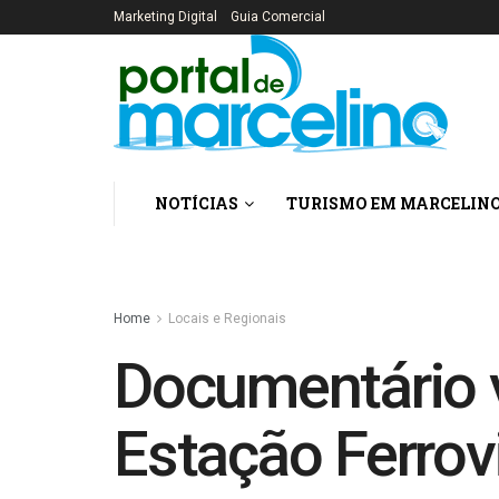
Marketing Digital
Guia Comercial
NOTÍCIAS
TURISMO EM MARCELIN
Home
Locais e Regionais
Documentário va
Estação Ferrov