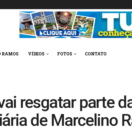
O RAMOS
VÍDEOS
FOTOS
CONTATO
i resgatar parte da 
iária de Marcelino