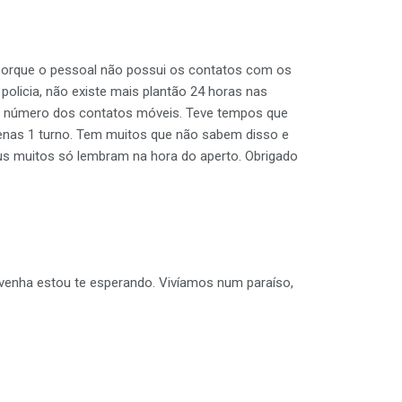
 porque o pessoal não possui os contatos com os
policia, não existe mais plantão 24 horas nas
r o número dos contatos móveis. Teve tempos que
penas 1 turno. Tem muitos que não sabem disso e
s muitos só lembram na hora do aperto. Obrigado
venha estou te esperando. Vivíamos num paraíso,