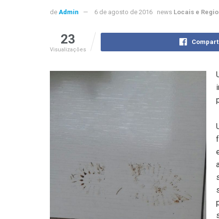
de
Admin
6 de agosto de 2016
news
Locais e Regio
23
Compart
Visualizações