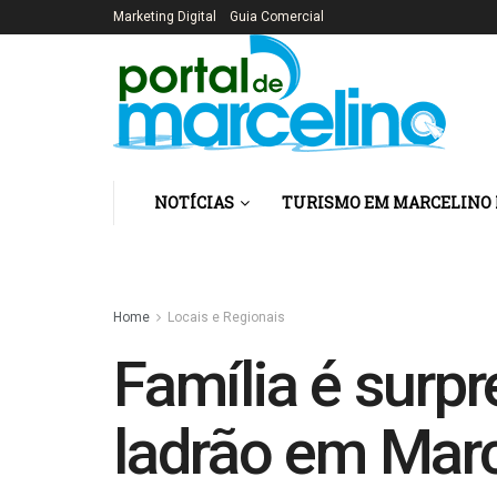
Marketing Digital
Guia Comercial
NOTÍCIAS
TURISMO EM MARCELINO
Home
Locais e Regionais
Família é surpr
ladrão em Mar