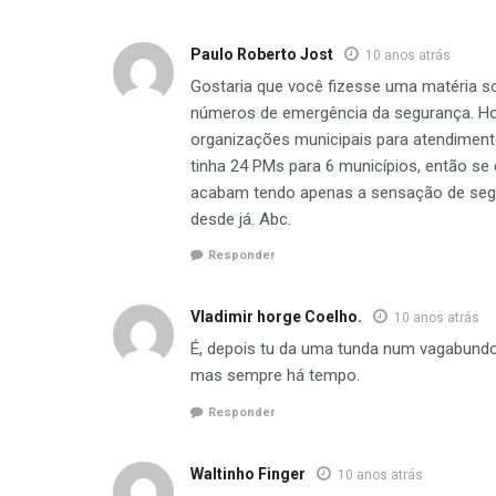
Paulo Roberto Jost
10 anos atrás
Gostaria que você fizesse uma matéria s
números de emergência da segurança. Hoje
organizações municipais para atendiment
tinha 24 PMs para 6 municípios, então s
acabam tendo apenas a sensação de segu
desde já. Abc.
Responder
Vladimir horge Coelho.
10 anos atrás
É, depois tu da uma tunda num vagabundo
mas sempre há tempo.
Responder
Waltinho Finger
10 anos atrás