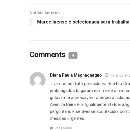
Notícia Anterior
Marcelinense é selecionada para trabalha
Comments
4
Diana Paula Magnagnagno
10 anos atr
Tivemos um fato parecido na Rua Rio Gra
embriagados brigaram em frente a minha c
gritavam e ameaçavam o terceiro cidadão
Avenida Beira Rio. Igualmente efetuei a 
pergunta é, e se tivesse acontecido, c
medidas urgentes.
Responder