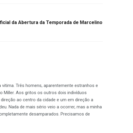
icial da Abertura da Temporada de Marcelino
 vitima. Três homens, aparentemente estranhos e
iller. Aos gritos os outros dois indivíduos
 direção ao centro da cidade e um em direção a
deu. Nada de mais sério veio a ocorrer, mas a minha
s completamente desamparados. Precisamos de