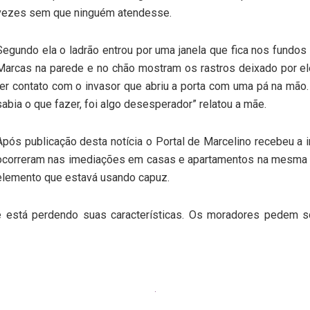
vezes sem que ninguém atendesse.
Segundo ela o ladrão entrou por uma janela que fica nos fundo
Marcas na parede e no chão mostram os rastros deixado por ele
ter contato com o invasor que abriu a porta com uma pá na mão.
sabia o que fazer, foi algo desesperador” relatou a mãe.
Após publicação desta notícia o Portal de Marcelino recebeu a 
ocorreram nas imediações em casas e apartamentos na mesma 
elemento que estavá usando capuz.
 está perdendo suas características. Os moradores pedem 