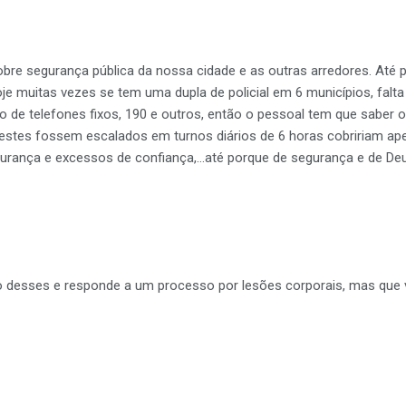
obre segurança pública da nossa cidade e as outras arredores. Até
 muitas vezes se tem uma dupla de policial em 6 municípios, falta 
o de telefones fixos, 190 e outros, então o pessoal tem que sabe
e estes fossem escalados em turnos diários de 6 horas cobririam a
rança e excessos de confiança,…até porque de segurança e de Deu
 desses e responde a um processo por lesões corporais, mas que 