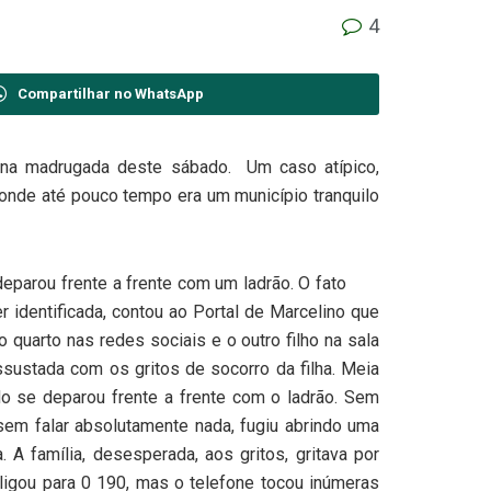
4
Compartilhar no WhatsApp
na madrugada deste sábado. Um caso atípico,
, onde até pouco tempo era um município tranquilo
eparou frente a frente com um ladrão. O fato
er identificada, contou ao Portal de Marcelino que
 quarto nas redes sociais e o outro filho na sala
sustada com os gritos de socorro da filha. Meia
o se deparou frente a frente com o ladrão. Sem
sem falar absolutamente nada, fugiu abrindo uma
 A família, desesperada, aos gritos, gritava por
ligou para 0 190, mas o telefone tocou inúmeras