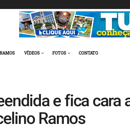
 RAMOS
VÍDEOS
FOTOS
CONTATO
eendida e fica cara
celino Ramos