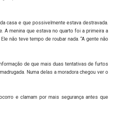
s da casa e que possivelmente estava destravada.
. A menina que estava no quarto foi a primeira a
 Ele não teve tempo de roubar nada. “A gente não
informação de que mais duas tentativas de furtos
madrugada. Numa delas a moradora chegou ver o
socorro e clamam por mais segurança antes que