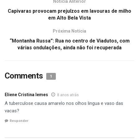
Notícia Anterior
Capivaras provocam prejuízos em lavouras de milho
em Alto Bela Vista
Próxima Notícia
“Montanha Russa”: Rua no centro de Viadutos, com
várias ondulações, ainda não foi recuperada
Comments
1
Eliene Cristina lemes
8 anos atrás
A tuberculose causa amarelo nos olhos lingua e vaso das
vacas?
Responder