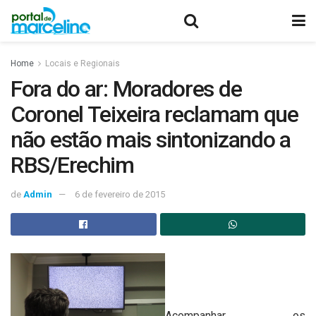
Home
Locais e Regionais
Fora do ar: Moradores de
Coronel Teixeira reclamam que
não estão mais sintonizando a
RBS/Erechim
de
Admin
6 de fevereiro de 2015
Acompanhar os