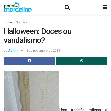
Home
Notícias
Halloween: Doces ou
vandalismo?
de
Admin
1 de novembro de 2015
Uma tradição milenar e