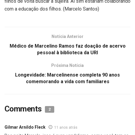
filhos de volta buscar a sujeira. Aí sim estariam colaborando
com a educação dos filhos. (Marcelo Santos)
Notícia Anterior
Médico de Marcelino Ramos faz doação de acervo
pessoal à biblioteca da URI
Próxima Notícia
Longevidade: Marcelinense completa 90 anos
comemorando a vida com familiares
Comments
2
Gilmar Arnildo Fleck
11 anos atrás