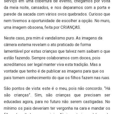
serviço em uma cobertura de evento, chegamos por volta
da meia noite, cansados, e nos deparamos com a porta e
parede da sacada com vários ovos quebrados. Curioso que
nem tivemos a oportunidade de escolher a opção. No muro,
uma imagem obscena, feita por CRIANÇAS.
Neste caso, pra mim é vandalismo puro. As imagens da
câmera externa revelam o ato praticado de forma
lamentável por estas crianças que talvez nem saibam o que
estão fazendo. Sempre colaboramos com doces, pois
acreditamos ser legal manter viva esta tradição. Mas a
vontade que tenho é de publicar as imagens para que os
pais tomem conhecimento do que os filhos fazem nas ruas.
São pontos de vista: este é o meu, pois não concordo. “Há
são crianças”. Sim, são crianças que precisam ser
educadas agora, para no futuro não serem castigadas. No
mínimo os pais deveriam ter vergonha na cara e mandar os