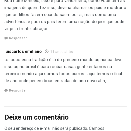
Boa noite Marcelo, isso é puro vandalismo, como você tem as
imagens de quem fez isso, deveria chamar os pais e mostrar o
que os filhos fazem quando saem por ai, mais como uma
advertência e para os pais terem uma noção do pior que pode
vir pela frente, abraços.
Responder
luiscarlos emiliano
11 anos atrás
to louco essa tradição é lá do primeiro mundo aq nunca deve
isso aq no brasil é para roubar casas gente estamos na
terceiro mundo aqui somos todos burros . aqui temos o final
de ano onde pedem boas entradas de ano novo abrç
Responder
Deixe um comentário
O seu endereço de e-mail não será publicado.
Campos