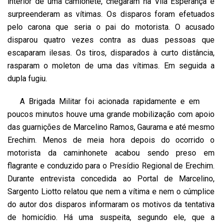
interior de uma camionete, chegaram na Vila Esperança e
surpreenderam as vítimas. Os disparos foram efetuados
pelo carona que seria o pai do motorista. O acusado
disparou quatro vezes contra as duas pessoas que
escaparam ilesas. Os tiros, disparados à curto distância,
rasparam o moleton de uma das vítimas. Em seguida a
dupla fugiu.
A Brigada Militar foi acionada rapidamente e em
poucos minutos houve uma grande mobilização com apoio
das guarnições de Marcelino Ramos, Gaurama e até mesmo
Erechim. Menos de meia hora depois do ocorrido o
motorista da caminhonete acabou sendo preso em
flagrante e conduzido para o Presídio Regional de Erechim.
Durante entrevista concedida ao Portal de Marcelino,
Sargento Liotto relatou que nem a vítima e nem o cúmplice
do autor dos disparos informaram os motivos da tentativa
de homicídio. Há uma suspeita, segundo ele, que a