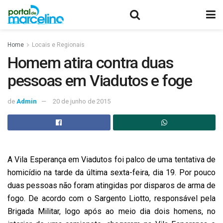
Home
Locais e Regionais
Homem atira contra duas
pessoas em Viadutos e foge
de
Admin
20 de junho de 2015
A Vila Esperança em Viadutos foi palco de uma tentativa de
homicídio na tarde da última sexta-feira, dia 19. Por pouco
duas pessoas não foram atingidas por disparos de arma de
fogo. De acordo com o Sargento Liotto, responsável pela
Brigada Militar, logo após ao meio dia dois homens, no