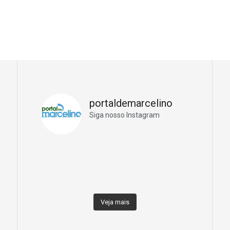
portaldemarcelino
Siga nosso Instagram
Veja mais