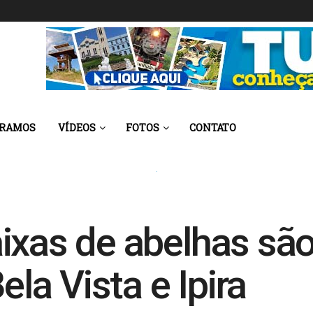
 RAMOS
VÍDEOS
FOTOS
CONTATO
ixas de abelhas sã
ela Vista e Ipira