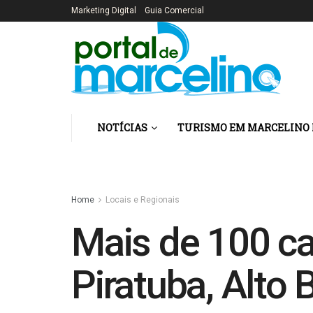
Marketing Digital
Guia Comercial
NOTÍCIAS
TURISMO EM MARCELINO
Home
Locais e Regionais
Mais de 100 ca
Piratuba, Alto B