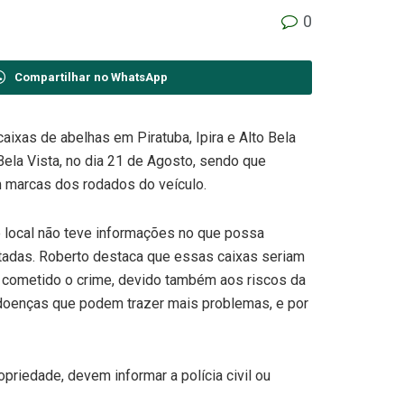
0
Compartilhar no WhatsApp
caixas de abelhas em Piratuba, Ipira e Alto Bela
 Bela Vista, no dia 21 de Agosto, sendo que
m marcas dos rodados do veículo.
e local não teve informações no que possa
rtadas. Roberto destaca que essas caixas seriam
r cometido o crime, devido também aos riscos da
 doenças que podem trazer mais problemas, e por
riedade, devem informar a polícia civil ou