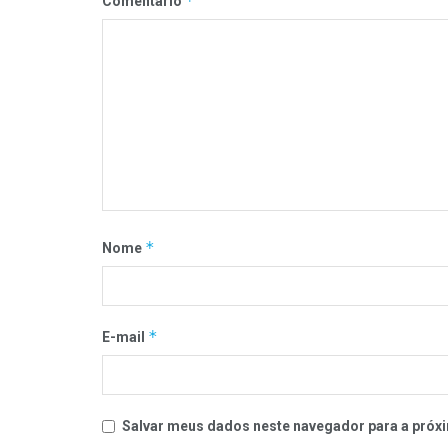
*
Comentário
*
Nome
*
E-mail
Salvar meus dados neste navegador para a próxi