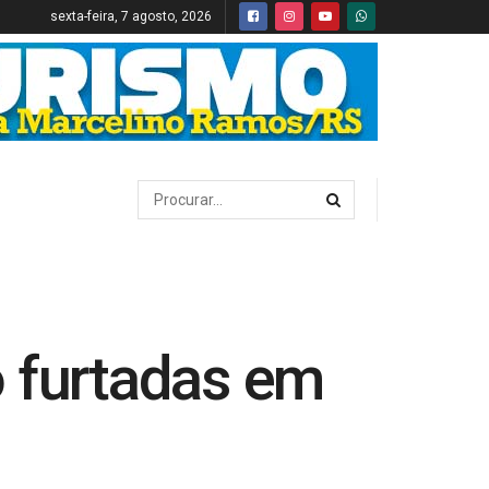
sexta-feira, 7 agosto, 2026
o furtadas em