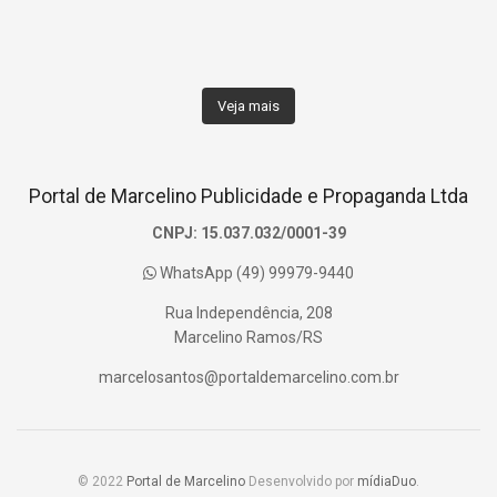
Veja mais
Portal de Marcelino Publicidade e Propaganda Ltda
CNPJ: 15.037.032/0001-39
WhatsApp (49) 99979-9440
Rua Independência, 208
Marcelino Ramos/RS
marcelosantos@portaldemarcelino.com.br
© 2022
Portal de Marcelino
Desenvolvido por
mídiaDuo
.