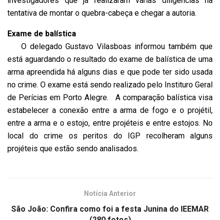
investigadores que já realizaram várias diligências na
tentativa de montar o quebra-cabeça e chegar a autoria.
Exame de balística
O delegado Gustavo Vilasboas informou também que
está aguardando o resultado do exame de balística de uma
arma apreendida há alguns dias e que pode ter sido usada
no crime. O exame está sendo realizado pelo Instituro Geral
de Perícias em Porto Alegre. A comparação balística visa
estabelecer a conexão entre a arma de fogo e o projétil,
entre a arma e o estojo, entre projéteis e entre estojos. No
local do crime os peritos do IGP recolheram alguns
projéteis que estão sendo analisados.
Notícia Anterior
São João: Confira como foi a festa Junina do IEEMAR
(280 fotos)