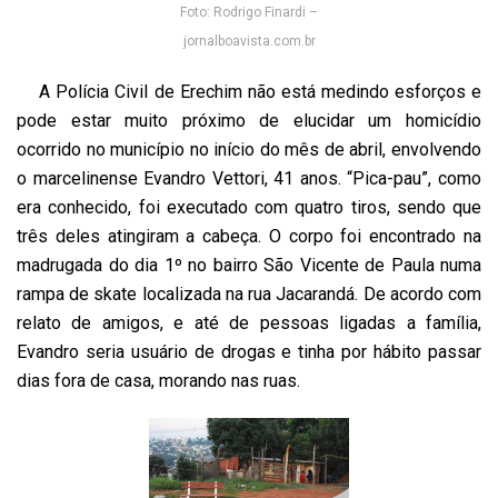
Foto: Rodrigo Finardi –
jornalboavista.com.br
A Polícia Civil de Erechim não está medindo esforços e
pode estar muito próximo de elucidar um homicídio
ocorrido no município no início do mês de abril, envolvendo
o marcelinense Evandro Vettori, 41 anos. “Pica-pau”, como
era conhecido, foi executado com quatro tiros, sendo que
três deles atingiram a cabeça. O corpo foi encontrado na
madrugada do dia 1º no bairro São Vicente de Paula numa
rampa de skate localizada na rua Jacarandá. De acordo com
relato de amigos, e até de pessoas ligadas a família,
Evandro seria usuário de drogas e tinha por hábito passar
dias fora de casa, morando nas ruas.