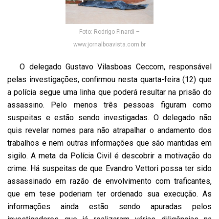
Foto: Rodrigo Finardi –
www.jornalboavista.com.br
O delegado Gustavo Vilasboas Ceccom, responsável
pelas investigações, confirmou nesta quarta-feira (12) que
a polícia segue uma linha que poderá resultar na prisão do
assassino. Pelo menos três pessoas figuram como
suspeitas e estão sendo investigadas. O delegado não
quis revelar nomes para não atrapalhar o andamento dos
trabalhos e nem outras informações que são mantidas em
sigilo. A meta da Polícia Civil é descobrir a motivação do
crime. Há suspeitas de que Evandro Vettori possa ter sido
assassinado em razão de envolvimento com traficantes,
que em tese poderiam ter ordenado sua execução. As
informações ainda estão sendo apuradas pelos