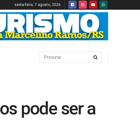
sexta-feira, 7 agosto, 2026
os pode ser a