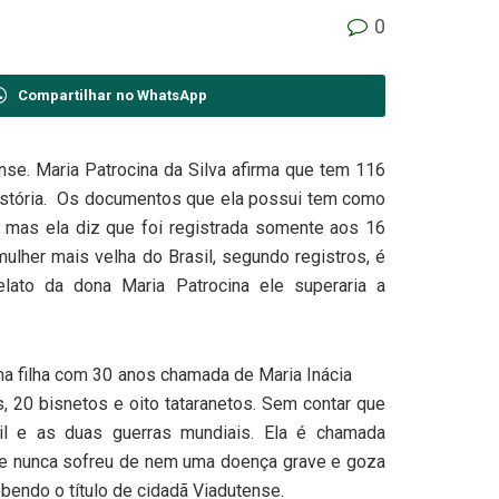
0
Compartilhar no WhatsApp
nse. Maria Patrocina da Silva afirma que tem 116
istória. Os documentos que ela possui tem como
 mas ela diz que foi registrada somente aos 16
ulher mais velha do Brasil, segundo registros, é
lato da dona Maria Patrocina ele superaria a
ma filha com 30 anos chamada de Maria Inácia
, 20 bisnetos e oito tataranetos. Sem contar que
il e as duas guerras mundiais. Ela é chamada
 e nunca sofreu de nem uma doença grave e goza
bendo o título de cidadã Viadutense.