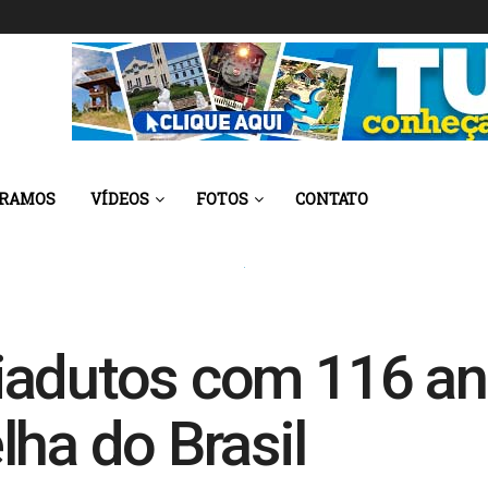
 RAMOS
VÍDEOS
FOTOS
CONTATO
iadutos com 116 an
lha do Brasil