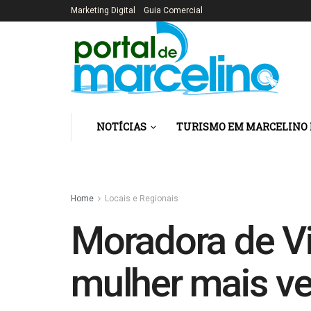
Marketing Digital
Guia Comercial
NOTÍCIAS
TURISMO EM MARCELINO
Home
Locais e Regionais
Moradora de V
mulher mais ve