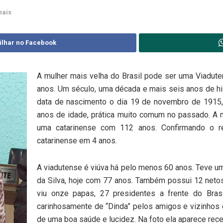
nais
ilhar no Facebook
A mulher mais velha do Brasil pode ser uma Viadute
anos. Um século, uma década e mais seis anos de h
data de nascimento o dia 19 de novembro de 1915,
anos de idade, prática muito comum no passado. A m
uma catarinense com 112 anos. Confirmando o re
catarinense em 4 anos.
A viadutense é viúva há pelo menos 60 anos. Teve u
da Silva, hoje com 77 anos. Também possui 12 netos
viu onze papas, 27 presidentes a frente do Bras
carinhosamente de “Dinda” pelos amigos e vizinhos
de uma boa saúde e lucidez. Na foto ela aparece rece