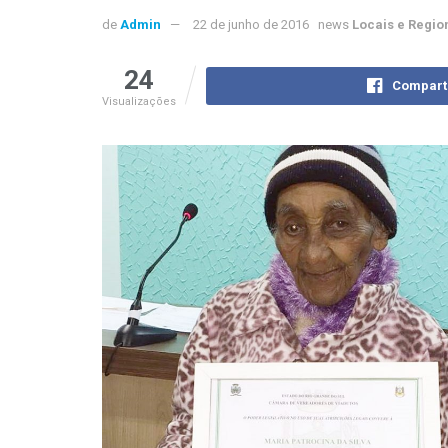
de
Admin
22 de junho de 2016
news
Locais e Regio
24
Compart
Visualizações