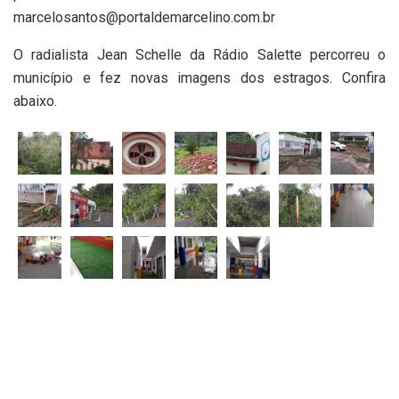
marcelosantos@portaldemarcelino.com.br
O radialista Jean Schelle da Rádio Salette percorreu o
município e fez novas imagens dos estragos. Confira
abaixo.