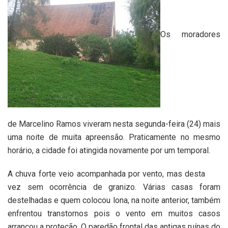
Os moradores
de Marcelino Ramos viveram nesta segunda-feira (24) mais
uma noite de muita apreensão. Praticamente no mesmo
horário, a cidade foi atingida novamente por um temporal.
A chuva forte veio acompanhada por vento, mas desta
vez sem ocorrência de granizo. Várias casas foram
destelhadas e quem colocou lona, na noite anterior, também
enfrentou transtornos pois o vento em muitos casos
arrancou a proteção. O paredão frontal das antigas ruínas do