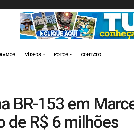
 RAMOS
VÍDEOS
FOTOS
CONTATO
na BR-153 em Marce
o de R$ 6 milhões