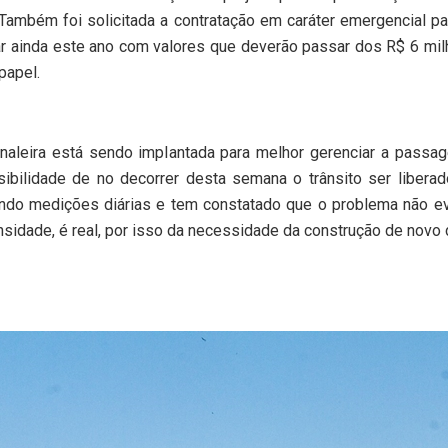
Também foi solicitada a contratação em caráter emergencial p
iar ainda este ano com valores que deverão passar dos R$ 6 m
papel.
inaleira está sendo implantada para melhor gerenciar a pass
bilidade de no decorrer desta semana o trânsito ser libera
ndo medições diárias e tem constatado que o problema não evo
sidade, é real, por isso da necessidade da construção de novo 