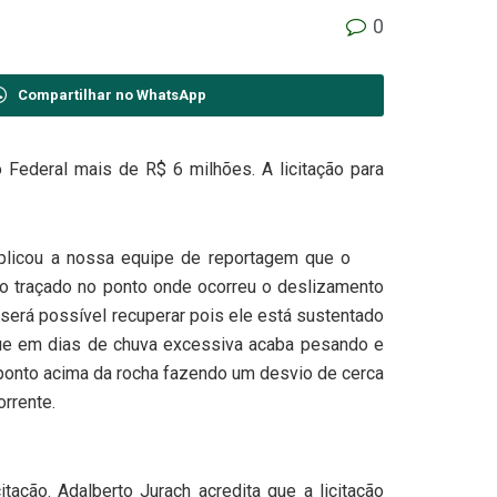
0
Compartilhar no WhatsApp
ederal mais de R$ 6 milhões. A licitação para
xplicou a nossa equipe de reportagem que o
ovo traçado no ponto onde ocorreu o deslizamento
erá possível recuperar pois ele está sustentado
que em dias de chuva excessiva acaba pesando e
 ponto acima da rocha fazendo um desvio de cerca
rrente.
itação. Adalberto Jurach acredita que a licitação