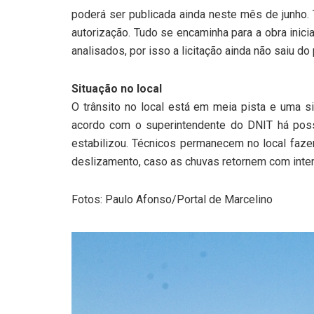
poderá ser publicada ainda neste mês de junho. 
autorização. Tudo se encaminha para a obra inic
analisados, por isso a licitação ainda não saiu do 
Situação no local
O trânsito no local está em meia pista e uma s
acordo com o superintendente do DNIT há possi
estabilizou. Técnicos permanecem no local faze
deslizamento, caso as chuvas retornem com inten
Fotos: Paulo Afonso/Portal de Marcelino