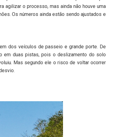
ara agilizar o processo, mas ainda não houve uma
ilhões. Os números ainda estão sendo ajustados e
agem dos veículos de passeio e grande porte. De
do em duas pistas, pois o deslizamento do solo
luiu. Mas segundo ele o risco de voltar ocorrer
desvio.