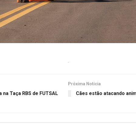
Próxima Notícia
ra na Taça RBS de FUTSAL
Cães estão atacando ani