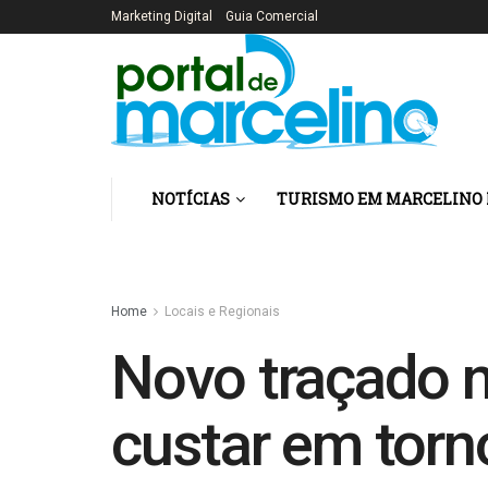
Marketing Digital
Guia Comercial
NOTÍCIAS
TURISMO EM MARCELINO
Home
Locais e Regionais
Novo traçado 
custar em torn