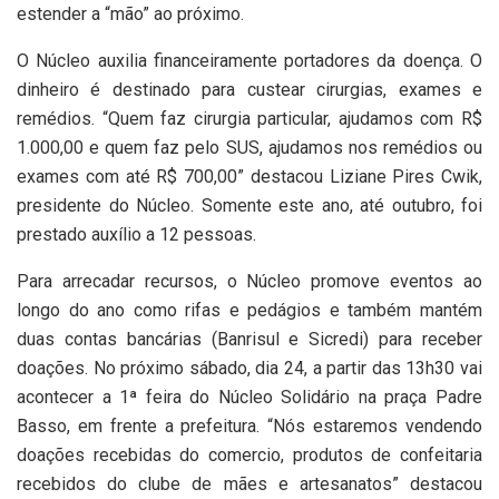
estender a “mão” ao próximo.
O Núcleo auxilia financeiramente portadores da doença. O
dinheiro é destinado para custear cirurgias, exames e
remédios. “Quem faz cirurgia particular, ajudamos com R$
1.000,00 e quem faz pelo SUS, ajudamos nos remédios ou
exames com até R$ 700,00” destacou Liziane Pires Cwik,
presidente do Núcleo. Somente este ano, até outubro, foi
prestado auxílio a 12 pessoas.
Para arrecadar recursos, o Núcleo promove eventos ao
longo do ano como rifas e pedágios e também mantém
duas contas bancárias (Banrisul e Sicredi) para receber
doações. No próximo sábado, dia 24, a partir das 13h30 vai
acontecer a 1ª feira do Núcleo Solidário na praça Padre
Basso, em frente a prefeitura. “Nós estaremos vendendo
doações recebidas do comercio, produtos de confeitaria
recebidos do clube de mães e artesanatos” destacou