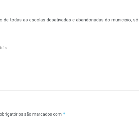
 de todas as escolas desativadas e abandonadas do municipio, só p
trás
*
obrigatórios são marcados com