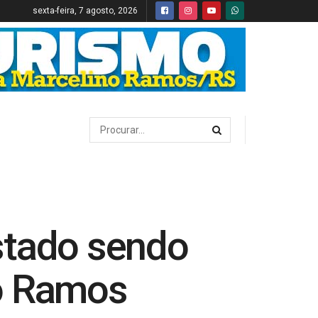
sexta-feira, 7 agosto, 2026
stado sendo
no Ramos