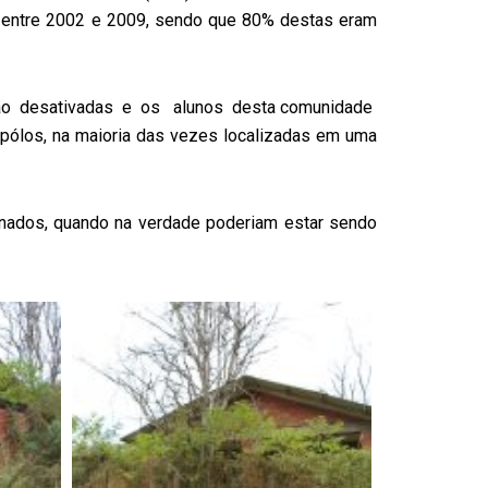
ís entre 2002 e 2009, sendo que 80% destas eram
 são desativadas e os alunos desta comunidade
ólos, na maioria das vezes localizadas em uma
onados, quando na verdade poderiam estar sendo