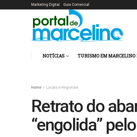
Marketing Digital
Guia Comercial
NOTÍCIAS
TURISMO EM MARCELINO
Home
Locais e Regionais
Retrato do aba
“engolida” pe