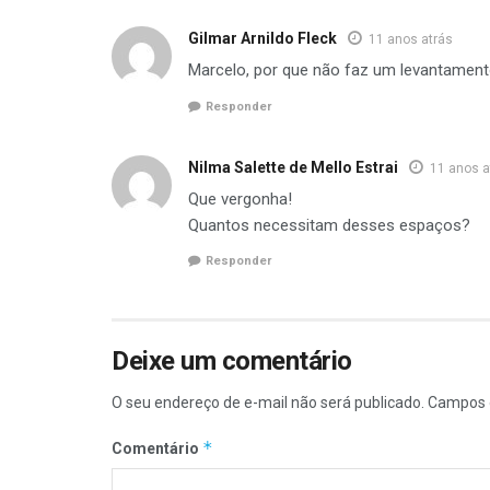
Gilmar Arnildo Fleck
11 anos atrás
Marcelo, por que não faz um levantamento
Responder
Nilma Salette de Mello Estrai
11 anos a
Que vergonha!
Quantos necessitam desses espaços?
Responder
Deixe um comentário
O seu endereço de e-mail não será publicado.
Campos 
*
Comentário