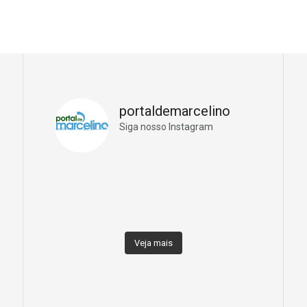
portaldemarcelino
Siga nosso Instagram
Veja mais