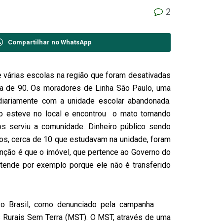
2
Compartilhar no WhatsApp
 várias escolas na região que foram desativadas
da de 90. Os moradores de Linha São Paulo, uma
iariamente com a unidade escolar abandonada.
o esteve no local e encontrou o mato tomando
s serviu a comunidade. Dinheiro público sendo
os, cerca de 10 que estudavam na unidade, foram
enção é que o imóvel, que pertence ao Governo do
tende por exemplo porque ele não é transferido
 o Brasil, como denunciado pela campanha
urais Sem Terra (MST). O MST, através de uma