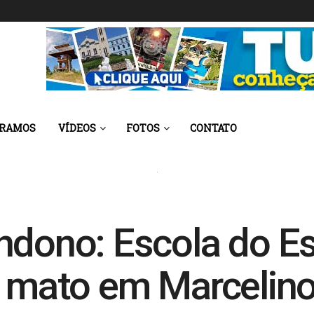
 RAMOS
VÍDEOS
FOTOS
CONTATO
ndono: Escola do E
lo mato em Marceli