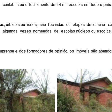
s, contabilizou o fechamento de 24 mil escolas em todo o pa
colas, urbanas ou rurais, são fechadas ou etapas de ensino
, algumas vezes nomeadas de escolas núcleos ou escolas p
imprensa e dos formadores de opinião, os imóveis são aband