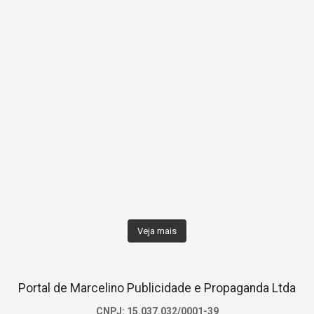
Veja mais
Portal de Marcelino Publicidade e Propaganda Ltda
CNPJ: 15.037.032/0001-39