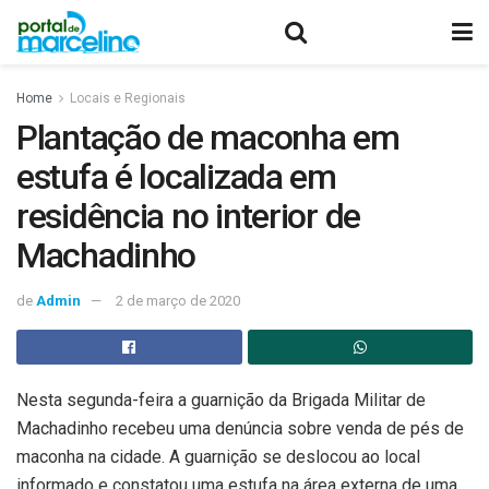
Home
Locais e Regionais
Plantação de maconha em
estufa é localizada em
residência no interior de
Machadinho
de
Admin
2 de março de 2020
Nesta segunda-feira a guarnição da Brigada Militar de
Machadinho recebeu uma denúncia sobre venda de pés de
maconha na cidade. A guarnição se deslocou ao local
informado e constatou uma estufa na área externa de uma