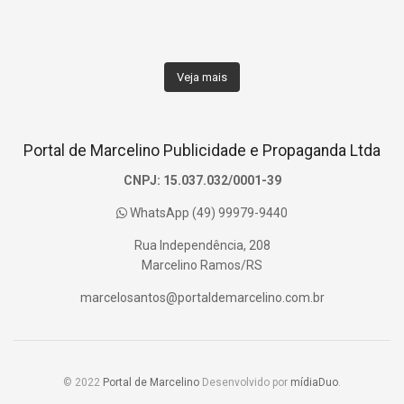
Veja mais
Portal de Marcelino Publicidade e Propaganda Ltda
CNPJ: 15.037.032/0001-39
WhatsApp (49) 99979-9440
Rua Independência, 208
Marcelino Ramos/RS
marcelosantos@portaldemarcelino.com.br
© 2022
Portal de Marcelino
Desenvolvido por
mídiaDuo
.