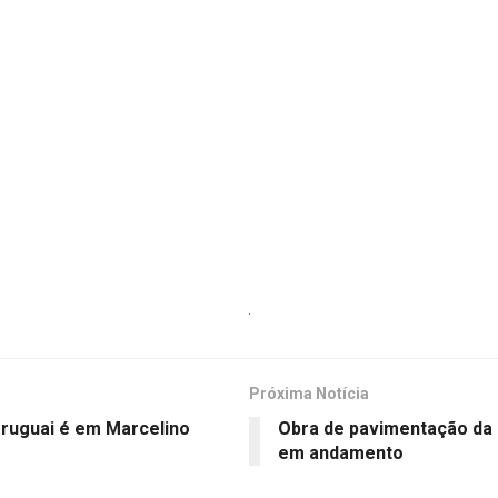
Próxima Notícia
Uruguai é em Marcelino
Obra de pavimentação da
em andamento