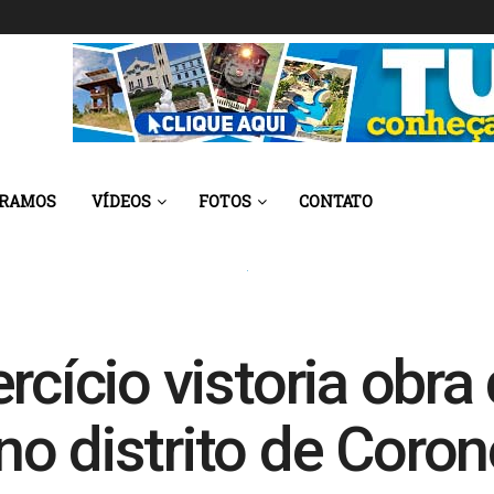
 RAMOS
VÍDEOS
FOTOS
CONTATO
rcício vistoria obra
o distrito de Corone