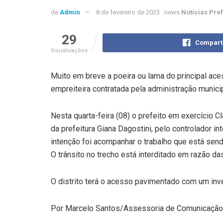
de
Admin
8 de fevereiro de 2023
news
Notícias Pre
29
Compart
Visualizações
Muito em breve a poeira ou lama do principal ac
empreiteira contratada pela administração munic
Nesta quarta-feira (08) o prefeito em exercício 
da prefeitura Giana Dagostini, pelo controlador i
intenção foi acompanhar o trabalho que está sen
O trânsito no trecho está interditado em razão d
O distrito terá o acesso pavimentado com um inve
Por Marcelo Santos/Assessoria de Comunicação