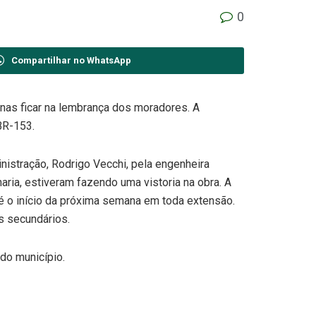
0
Compartilhar no WhatsApp
enas ficar na lembrança dos moradores. A
BR-153.
nistração, Rodrigo Vecchi, pela engenheira
haria, estiveram fazendo uma vistoria na obra. A
té o início da próxima semana em toda extensão.
s secundários.
do município.