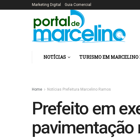
Marketing Digital
Guia Comercial
NOTÍCIAS
TURISMO EM MARCELINO
Home
Notícias Prefeitura Marcelino Ramos
Prefeito em exe
pavimentação n