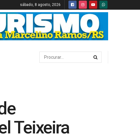
sábado, 8 agosto, 2026
 de
l Teixeira