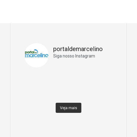
portaldemarcelino
Siga nosso Instagram
Veja mais