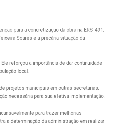
enção para a concretização da obra na ERS-491.
eixeira Soares e a precária situação da
Ele reforçou a importância de dar continuidade
pulação local.
e projetos municipais em outras secretarias,
enção necessária para sua efetiva implementação.
ncansavelmente para trazer melhorias
tra a determinação da administração em realizar