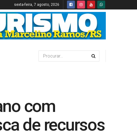
sexta-feira, 7 agosto, 2026
 ano com
sca de recursos