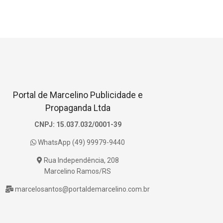
Portal de Marcelino Publicidade e
Propaganda Ltda
CNPJ: 15.037.032/0001-39
WhatsApp (49) 99979-9440
Rua Independência, 208
Marcelino Ramos/RS
marcelosantos@portaldemarcelino.com.br