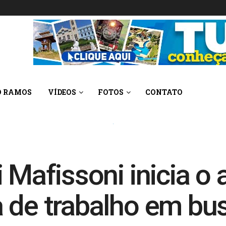
O RAMOS
VÍDEOS
FOTOS
CONTATO
i Mafissoni inicia o
 de trabalho em bu