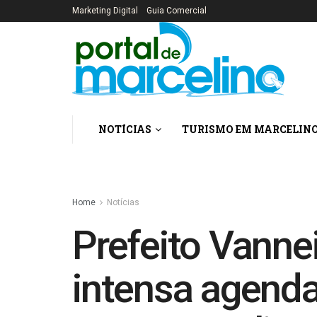
Marketing Digital
Guia Comercial
NOTÍCIAS
TURISMO EM MARCELIN
Home
Notícias
Prefeito Vanne
intensa agenda