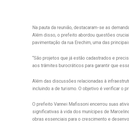
Na pauta da reunião, destacaram-se as demandas
Além disso, o prefeito abordou questões cruciai
pavimentação da rua Erechim, uma das principai
“São projetos que já estão cadastrados e precis
aos trâmites burocráticos para garantir que ess
Além das discussões relacionadas à infraestrut
incluindo a de turismo. O objetivo é verificar 
O prefeito Vannei Mafissoni encerrou suas ati
significativas à vida dos munícipes de Marceli
obras essenciais para o crescimento e desenvo