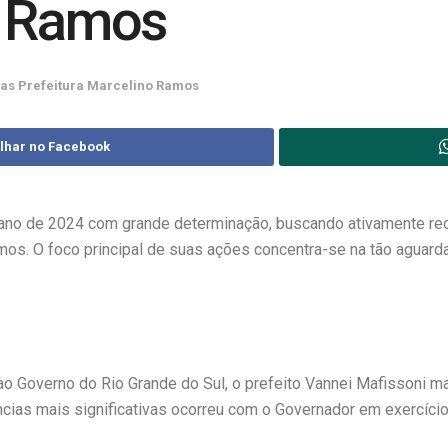
o Ramos
ias Prefeitura Marcelino Ramos
lhar no Facebook
ano de 2024 com grande determinação, buscando ativamente rec
os. O foco principal de suas ações concentra-se na tão aguar
o Governo do Rio Grande do Sul, o prefeito Vannei Mafissoni ma
cias mais significativas ocorreu com o Governador em exercício,