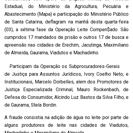
Estadual, do Ministério da Agricultura, Pecuária e
Abastecimento (Mapa) e participação do Ministério Público
de Santa Catarina, deflagram na manhã desta quarta-feira
(03), a sétima fase da Operação Leite Compen$ado. São
cumpridos 17 mandados de prisão e outros 17 de busca e
apreensão nas cidades de Erechim, Jacutinga, Maximiliano
de Almeida, Gaurama, Viadutos e Machadinho.
Participam da Operação os Subprocuradores-Gerais
de Justiça para Assuntos Jurídicos, Ivory Coelho Neto, e
Institucionais, Marcelo Dorbelles, alem dos Promotores de
Justiça Especializada Criminal, Mauro Rockenbach, de
Defesa do Consumidor, Alcindo Luz Bastos da Silva Filho, e
de Gaurama, Stela Bordin.
A fraude consistia na adição de água no leite por parte de
alguns produtores de leite nas cidades de Viadutos,
Machadinho e Maximiliano de Almeida.