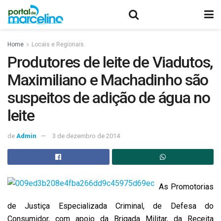
Home
Locais e Regionais
Produtores de leite de Viadutos,
Maximiliano e Machadinho são
suspeitos de adição de água no
leite
de
Admin
3 de dezembro de 2014
As Promotorias
de Justiça Especializada Criminal, de Defesa do
Consumidor, com apoio da Brigada Militar, da Receita