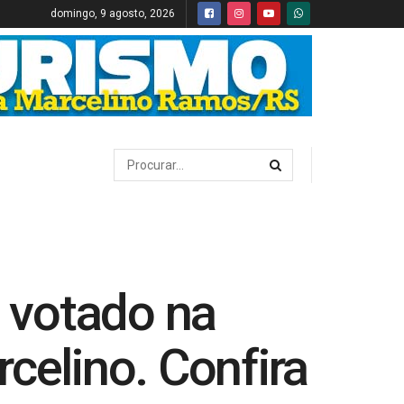
domingo, 9 agosto, 2026
s votado na
celino. Confira