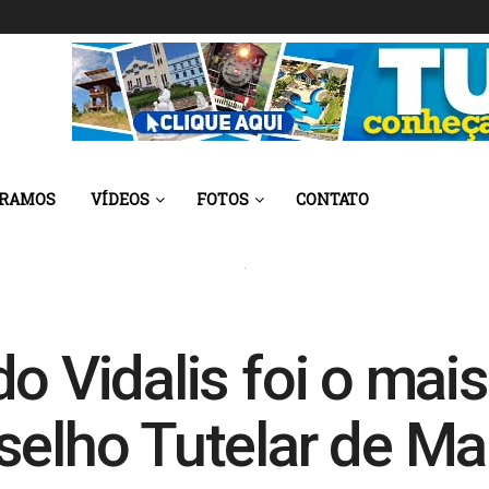
 RAMOS
VÍDEOS
FOTOS
CONTATO
o Vidalis foi o mai
selho Tutelar de Mar