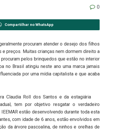
0
Compartilhar no WhatsApp
geralmente procuram atender o desejo dos filhos
 e preços. Muitas crianças nem dormem direito a
procuram pelos brinquedos que estão no interior
a no Brasil atingiu neste ano uma marca jamais
luenciada por uma mídia capitalista e que acaba
a Claudia Roll dos Santos e da estagiária
adual, tem por objetivo resgatar o verdadeiro
do IEEMAR estão desenvolvendo durante toda esta
antes, com idade de 6 anos, estão envolvidos em
ção da árvore pascoalina, de ninhos e orelhas de