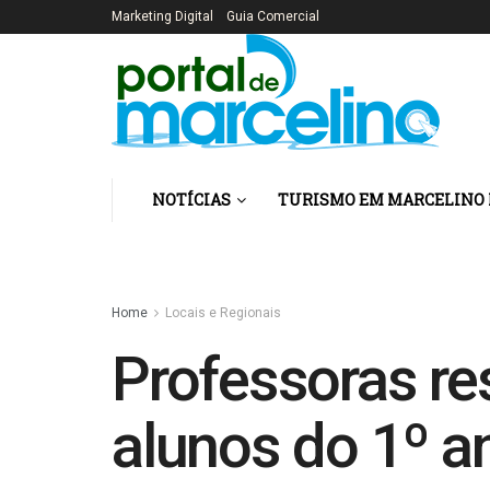
Marketing Digital
Guia Comercial
NOTÍCIAS
TURISMO EM MARCELINO
Home
Locais e Regionais
Professoras r
alunos do 1º 