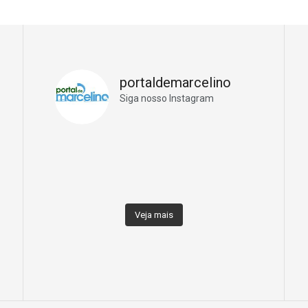
portaldemarcelino
Siga nosso Instagram
Veja mais