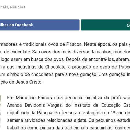
onais
,
Notícias
ilhar no Facebook
ntadores e tradicionais ovos de Páscoa. Nesta época, os pais 
s de chocolate. São ovos dos mais diversos tamanhos, modelos
logo saem em busca dos ovos. Depois de encontrá-los, abrem, 
ra das Indústrias de Chocolate, a produção de ovos de Pásco
um símbolo de chocolates para a nova geração. Uma geração inf
ção de Jesus Cristo.
Em Marcelino Ramos uma pequena iniciativa da professor
Ananda Davidonis Vargas, do Instituto de Educação Est
significado da Páscoa. Professora e estagiária do 1º ano 
semana atividades relacionadas a data. Os pequenos estud
trabalhos como pintura das tradicionais casquinhas, confec