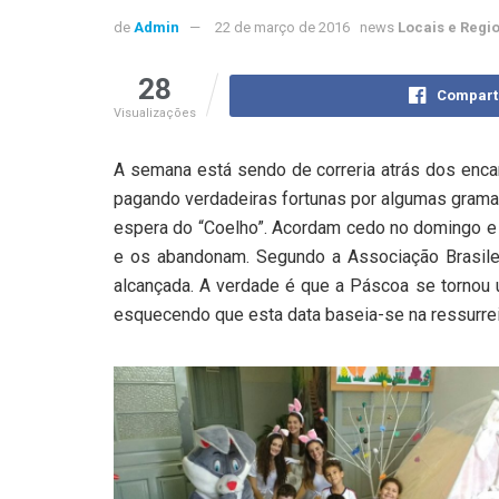
de
Admin
22 de março de 2016
news
Locais e Regi
28
Compart
Visualizações
A semana está sendo de correria atrás dos enca
pagando verdadeiras fortunas por algumas grama
espera do “Coelho”. Acordam cedo no domingo e 
e os abandonam. Segundo a Associação Brasilei
alcançada. A verdade é que a Páscoa se tornou 
esquecendo que esta data baseia-se na ressurrei