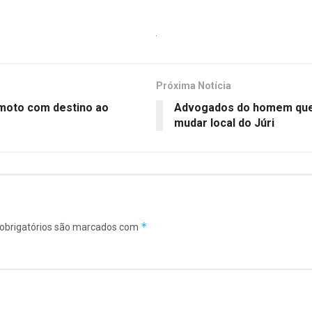
Próxima Notícia
 moto com destino ao
Advogados do homem que
mudar local do Júri
*
obrigatórios são marcados com