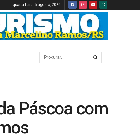
quarta-feira, 5 agosto, 2026
 da Páscoa com
amos