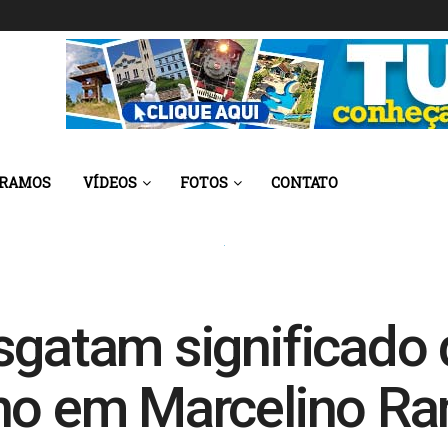
 RAMOS
VÍDEOS
FOTOS
CONTATO
esgatam significado
ano em Marcelino R