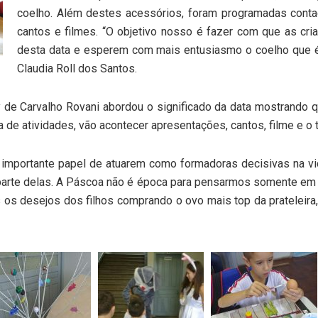
coelho. Além destes acessórios, foram programadas contaçã
cantos e filmes. “O objetivo nosso é fazer com que as cri
desta data e esperem com mais entusiasmo o coelho que 
Claudia Roll dos Santos.
de Carvalho Rovani abordou o significado da data mostrando q
de atividades, vão acontecer apresentações, cantos, filme e o t
 importante papel de atuarem como formadoras decisivas na vi
arte delas. A Páscoa não é época para pensarmos somente em 
 os desejos dos filhos comprando o ovo mais top da prateleir