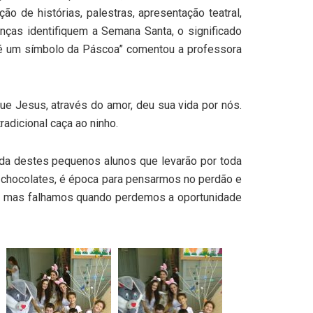
o de histórias, palestras, apresentação teatral,
anças identifiquem a Semana Santa, o significado
é um símbolo da Páscoa” comentou a professora
ue Jesus, através do amor, deu sua vida por nós.
radicional caça ao ninho.
da destes pequenos alunos que levarão por toda
chocolates, é época para pensarmos no perdão e
a, mas falhamos quando perdemos a oportunidade