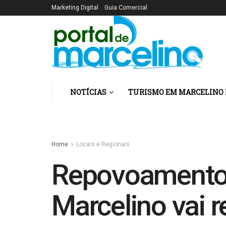
Marketing Digital
Guia Comercial
NOTÍCIAS
TURISMO EM MARCELINO
Home
Locais e Regionais
Repovoamento:
Marcelino vai 