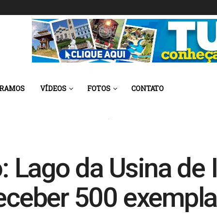
 RAMOS
VÍDEOS
FOTOS
CONTATO
 Lago da Usina de 
receber 500 exempla