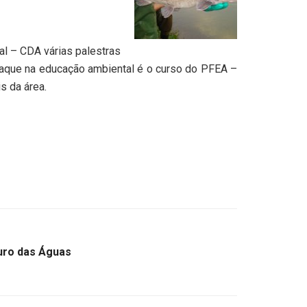
al – CDA várias palestras
taque na educação ambiental é o curso do PFEA –
s da área.
duro das Águas