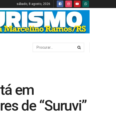
sábado, 8 agosto, 2026
Itá em
res de “Suruvi”