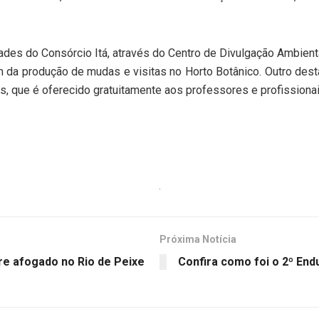
ades do Consórcio Itá, através do Centro de Divulgação Ambient
m da produção de mudas e visitas no Horto Botânico. Outro des
 que é oferecido gratuitamente aos professores e profissionai
Próxima Notícia
e afogado no Rio de Peixe
Confira como foi o 2º En