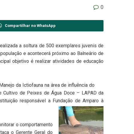
0
Compartilhar no WhatsApp
 realizada a soltura de 500 exemplares juvenis de
da população e acontecerá próximo ao Balneário de
cipal objetivo é realizar atividades de educação
nejo da Ictiofauna na área de influência do
ia e Cultivo de Peixes de Água Doce – LAPAD da
stituição responsável a Fundação de Amparo à
monitorar o comportamento
taca o Gerente Geral do