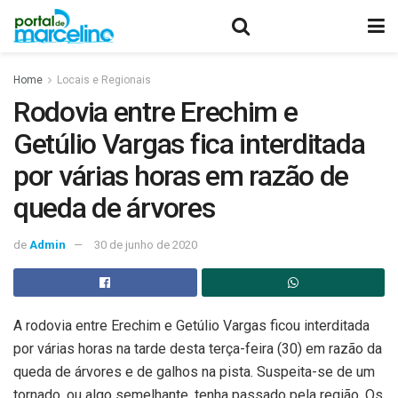
Home
Locais e Regionais
Rodovia entre Erechim e
Getúlio Vargas fica interditada
por várias horas em razão de
queda de árvores
de
Admin
30 de junho de 2020
A rodovia entre Erechim e Getúlio Vargas ficou interditada
por várias horas na tarde desta terça-feira (30) em razão da
queda de árvores e de galhos na pista. Suspeita-se de um
tornado, ou algo semelhante, tenha passado pela região. Os