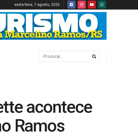
sexta-feira, 7 agosto, 2026
ette acontece
ino Ramos