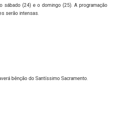
 o sábado (24) e o domingo (25). A programação
es serão intensas.
haverá bênção do Santíssimo Sacramento.