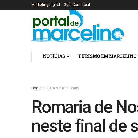
Marketing Digital
Guia Comercial
NOTÍCIAS
TURISMO EM MARCELINO
Home
Locais e Regionais
Romaria de No
neste final d