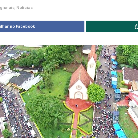
egionais
,
Notícias
ilhar no Facebook