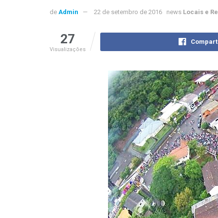
de
Admin
22 de setembro de 2016
news
Locais e R
27
Compart
Visualizações