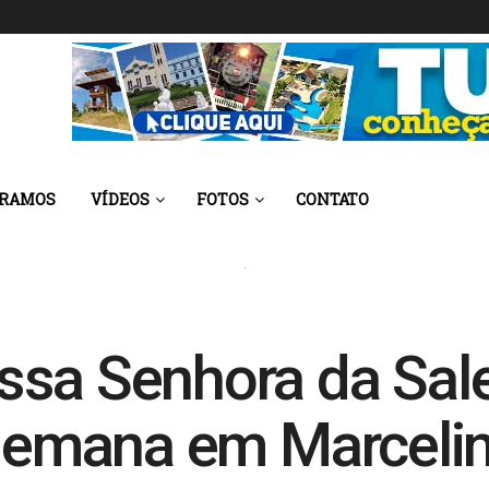
 RAMOS
VÍDEOS
FOTOS
CONTATO
ssa Senhora da Sal
e semana em Marcel