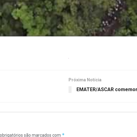
Próxima Notícia
EMATER/ASCAR comemora 
*
obrigatórios são marcados com