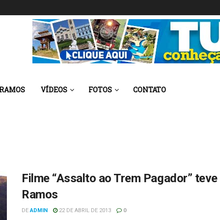
 RAMOS
VÍDEOS
FOTOS
CONTATO
Filme “Assalto ao Trem Pagador” tev
Ramos
DE
ADMIN
22 DE ABRIL DE 2013
0