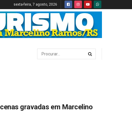
sexta-feira, 7 agosto, 2026
e cenas gravadas em Marcelino