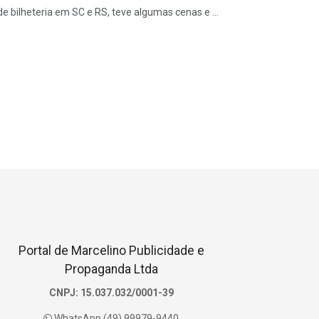
bilheteria em SC e RS, teve algumas cenas e ...
Portal de Marcelino Publicidade e
Propaganda Ltda
CNPJ: 15.037.032/0001-39
WhatsApp (49) 99979-9440