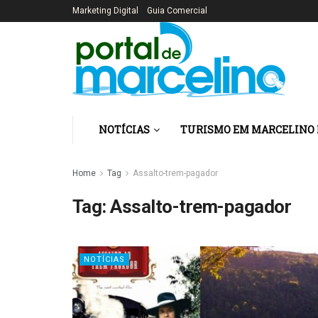
Marketing Digital
Guia Comercial
NOTÍCIAS
TURISMO EM MARCELINO
Home
Tag
Assalto-trem-pagador
Tag:
Assalto-trem-pagador
NOTÍCIAS