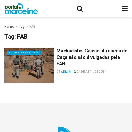
Home
Tag
FAB
Tag:
FAB
Machadinho: Causas da queda de
LOCAIS E REGIONAIS
Caça não são divulgadas pela
FAB
DE
ADMIN
24 DE ABRIL DE 2013