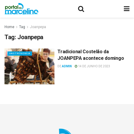
Home
Tag
Joanpepa
Tag:
Joanpepa
Tradicional Costelão da
GASTRONOMIA
JOANPEPA acontece domingo
DE
ADMIN
14 DE JUNHO DE 2023