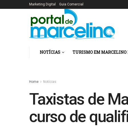
Marketing Digital
Guia Comercial
NOTÍCIAS
TURISMO EM MARCELINO
Home
Notícias
Taxistas de Ma
curso de quali