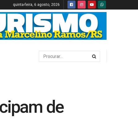
quinta-feira, 6 agosto, 2026
icipam de