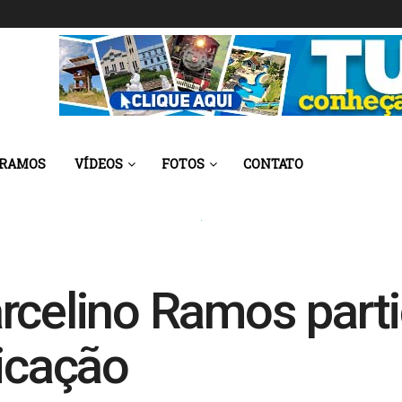
 RAMOS
VÍDEOS
FOTOS
CONTATO
rcelino Ramos part
ficação