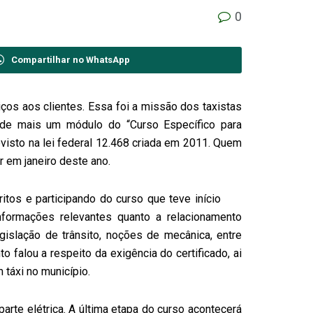
0
Compartilhar no WhatsApp
ços aos clientes. Essa foi a missão dos taxistas
 de mais um módulo do “Curso Específico para
evisto na lei federal 12.468 criada em 2011. Quem
r em janeiro deste ano.
itos e participando do curso que teve início
nformações relevantes quanto a relacionamento
egislação de trânsito, noções de mecânica, entre
falou a respeito da exigência do certificado, ai
 táxi no município.
rte elétrica. A última etapa do curso acontecerá