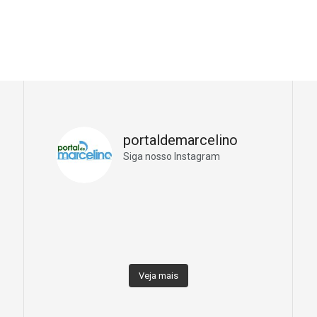
portaldemarcelino
Siga nosso Instagram
Veja mais