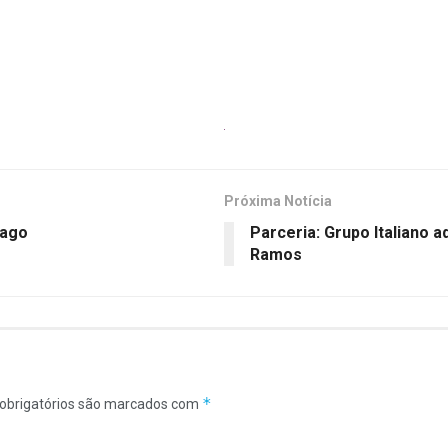
Próxima Notícia
lago
Parceria: Grupo Italiano a
Ramos
*
obrigatórios são marcados com