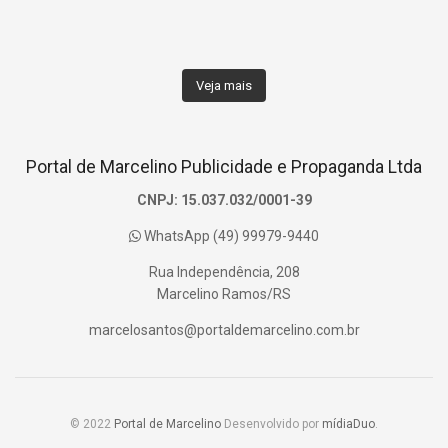
Veja mais
Portal de Marcelino Publicidade e Propaganda Ltda
CNPJ: 15.037.032/0001-39
WhatsApp (49) 99979-9440
Rua Independência, 208
Marcelino Ramos/RS
marcelosantos@portaldemarcelino.com.br
© 2022
Portal de Marcelino
Desenvolvido por
mídiaDuo
.